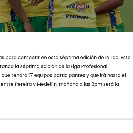
tas para competir en esta séptima edición de la liga. Este
ranca la séptima edición de la Liga Profesional
ue tendrá 17 equipos participantes y que irá hasta el
o entre Pereira y Medellín, mañana a las 2pm será la