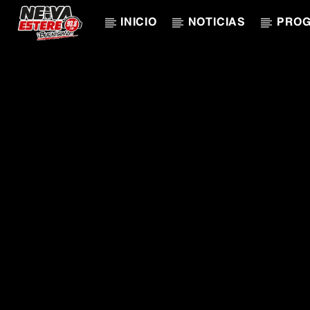
INICIO
NOTICIAS
PRO
CANCIÓN ACTUAL
TÍTULO
ARTISTA