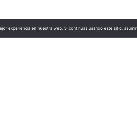
jor experiencia en nuestra web. Si continúas usando este sitio, asumi