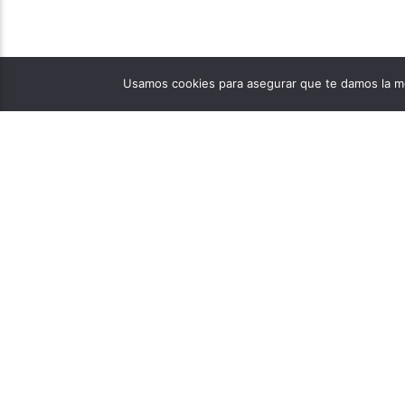
Usamos cookies para asegurar que te damos la me
PÁGINAS
1