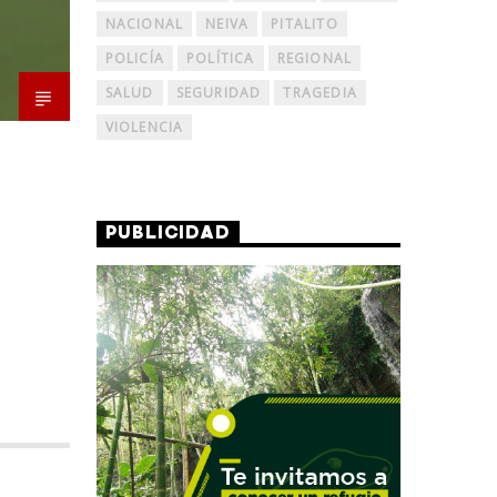
NACIONAL
NEIVA
PITALITO
POLICÍA
POLÍTICA
REGIONAL
SALUD
SEGURIDAD
TRAGEDIA
VIOLENCIA
PUBLICIDAD