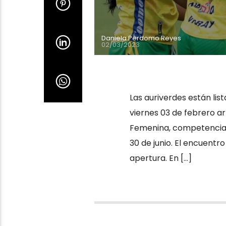
Daniela Perdomo Reyes
02/03/2023
Las auriverdes están lis
viernes 03 de febrero ar
Femenina, competencia q
30 de junio. El encuentr
apertura. En […]