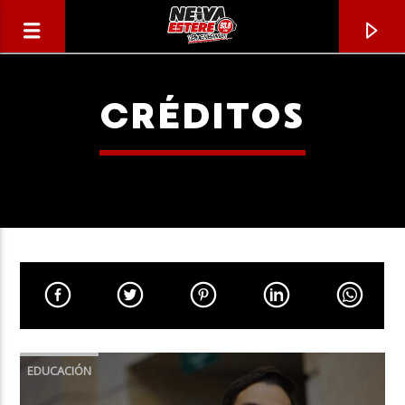
CRÉDITOS
CANCIÓN ACTUAL
TÍTULO
EDUCACIÓN
ARTISTA