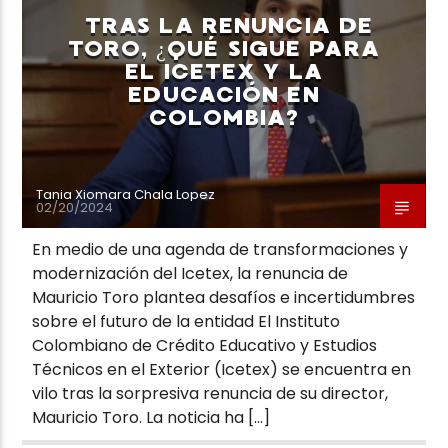
TRAS LA RENUNCIA DE
TORO, ¿QUÉ SIGUE PARA
EL ICETEX Y LA
EDUCACIÓN EN
COLOMBIA?
Neiva Estereo
Tania Xiomara Chala Lopez
02/20/2024
En medio de una agenda de transformaciones y
modernización del Icetex, la renuncia de
Mauricio Toro plantea desafíos e incertidumbres
sobre el futuro de la entidad El Instituto
Colombiano de Crédito Educativo y Estudios
Técnicos en el Exterior (Icetex) se encuentra en
vilo tras la sorpresiva renuncia de su director,
Mauricio Toro. La noticia ha […]