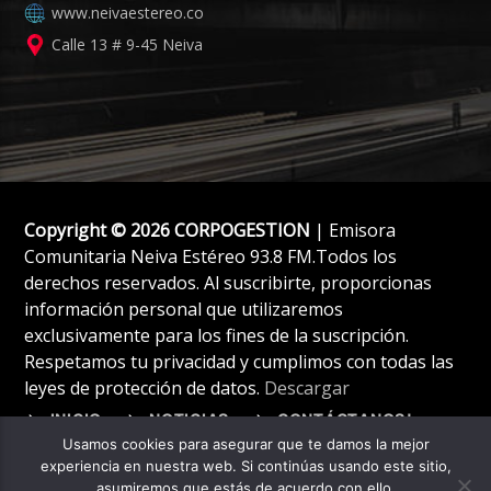
www.neivaestereo.co
Calle 13 # 9-45 Neiva
Copyright © 2026 CORPOGESTION
| Emisora
Comunitaria Neiva Estéreo 93.8 FM.Todos los
derechos reservados. Al suscribirte, proporcionas
información personal que utilizaremos
exclusivamente para los fines de la suscripción.
Respetamos tu privacidad y cumplimos con todas las
leyes de protección de datos.
Descargar
INICIO
NOTICIAS
CONTÁCTANOS!
Usamos cookies para asegurar que te damos la mejor
experiencia en nuestra web. Si continúas usando este sitio,
asumiremos que estás de acuerdo con ello.