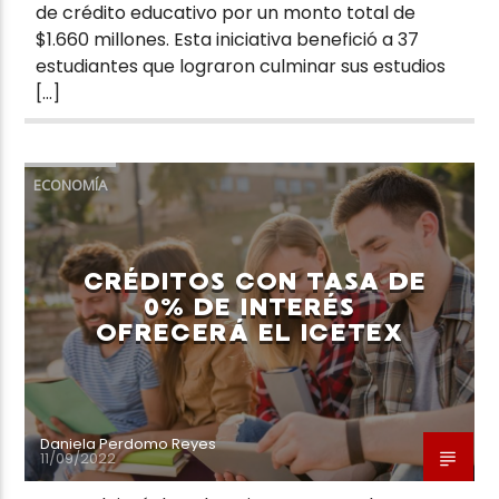
de crédito educativo por un monto total de
$1.660 millones. Esta iniciativa benefició a 37
estudiantes que lograron culminar sus estudios
[…]
ECONOMÍA
CRÉDITOS CON TASA DE
0% DE INTERÉS
OFRECERÁ EL ICETEX
Daniela Perdomo Reyes
11/09/2022