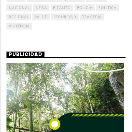
NACIONAL
NEIVA
PITALITO
POLICÍA
POLÍTICA
REGIONAL
SALUD
SEGURIDAD
TRAGEDIA
VIOLENCIA
PUBLICIDAD