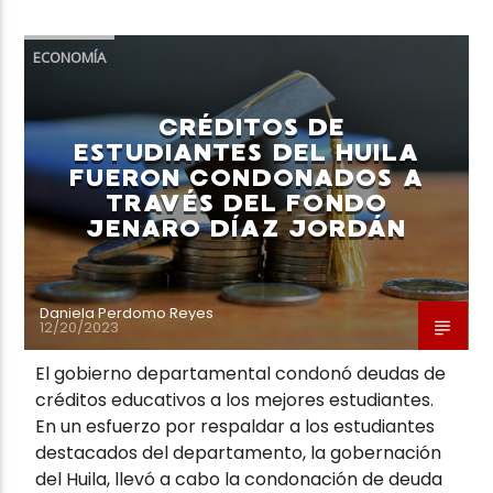
ECONOMÍA
CRÉDITOS DE
ESTUDIANTES DEL HUILA
FUERON CONDONADOS A
TRAVÉS DEL FONDO
JENARO DÍAZ JORDÁN
Daniela Perdomo Reyes
12/20/2023
El gobierno departamental condonó deudas de
créditos educativos a los mejores estudiantes.
En un esfuerzo por respaldar a los estudiantes
destacados del departamento, la gobernación
del Huila, llevó a cabo la condonación de deuda