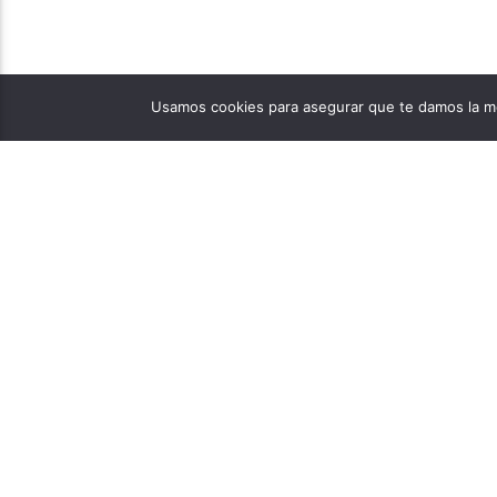
Usamos cookies para asegurar que te damos la me
PÁGINAS
1