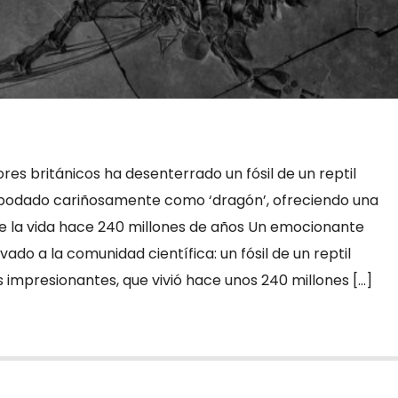
res británicos ha desenterrado un fósil de un reptil
 apodado cariñosamente como ‘dragón’, ofreciendo una
de la vida hace 240 millones de años Un emocionante
ado a la comunidad científica: un fósil de un reptil
 impresionantes, que vivió hace unos 240 millones […]