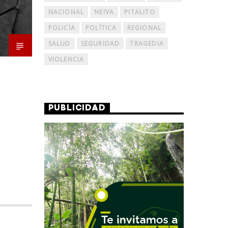
NACIONAL
NEIVA
PITALITO
POLICÍA
POLÍTICA
REGIONAL
SALUD
SEGURIDAD
TRAGEDIA
VIOLENCIA
PUBLICIDAD