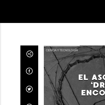
CIENCIA Y TECNOLOGÍA
EL AS
‘D
ENCO