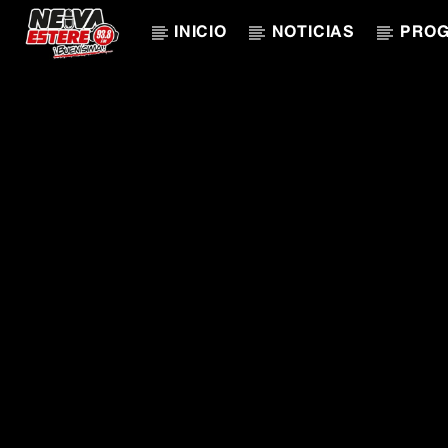
INICIO
NOTICIAS
PRO
CANCIÓN ACTUAL
TÍTULO
ARTISTA