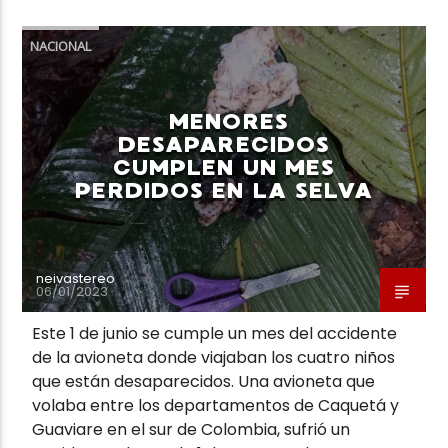
NACIONAL
MENORES
Neiva Estereo
DESAPARECIDOS
CUMPLEN UN MES
PERDIDOS EN LA SELVA
neivastereo
06/01/2023
Este 1 de junio se cumple un mes del accidente
de la avioneta donde viajaban los cuatro niños
que están desaparecidos. Una avioneta que
volaba entre los departamentos de Caquetá y
Guaviare en el sur de Colombia, sufrió un