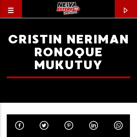
CRISTIN NERIMAN
RONOQUE
MUKUTUY
CANCIÓN ACTUAL
TÍTULO
ARTISTA