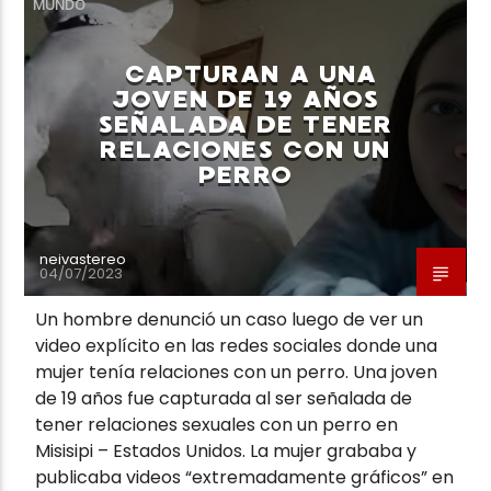
MUNDO
CAPTURAN A UNA
JOVEN DE 19 AÑOS
SEÑALADA DE TENER
RELACIONES CON UN
Neiva Estereo
PERRO
neivastereo
04/07/2023
Un hombre denunció un caso luego de ver un
video explícito en las redes sociales donde una
mujer tenía relaciones con un perro. Una joven
de 19 años fue capturada al ser señalada de
tener relaciones sexuales con un perro en
Misisipi – Estados Unidos. La mujer grababa y
publicaba videos “extremadamente gráficos” en