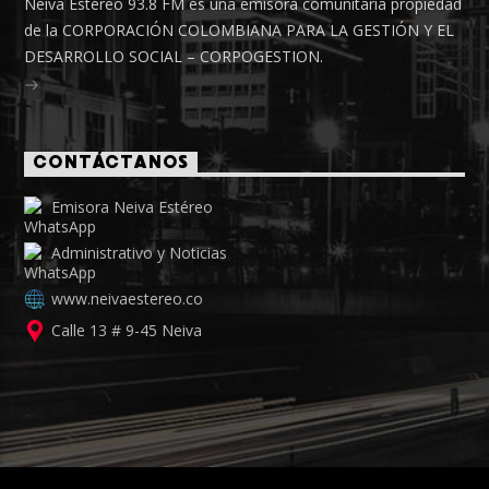
Neiva Estéreo 93.8 FM es una emisora comunitaria propiedad
de la CORPORACIÓN COLOMBIANA PARA LA GESTIÓN Y EL
DESARROLLO SOCIAL – CORPOGESTION.
CONTÁCTANOS
Emisora Neiva Estéreo
Administrativo y Noticias
www.neivaestereo.co
Calle 13 # 9-45 Neiva