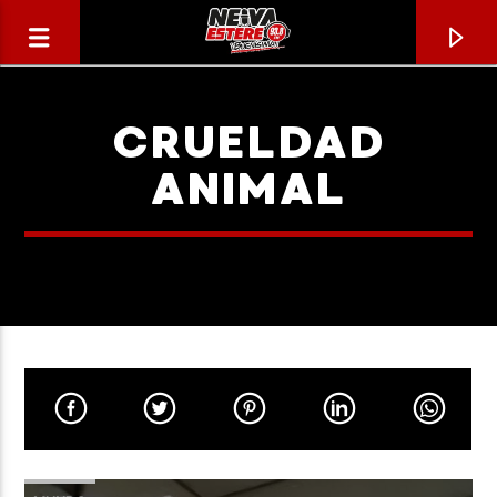
CRUELDAD
ANIMAL
CANCIÓN ACTUAL
TÍTULO
ARTISTA