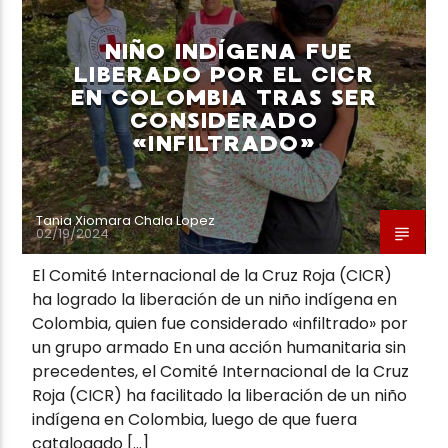
NIÑO INDÍGENA FUE
LIBERADO POR EL CICR
EN COLOMBIA TRAS SER
CONSIDERADO
«INFILTRADO»
Tania Xiomara Chala Lopez
02/19/2024
El Comité Internacional de la Cruz Roja (CICR)
ha logrado la liberación de un niño indígena en
Colombia, quien fue considerado «infiltrado» por
un grupo armado En una acción humanitaria sin
precedentes, el Comité Internacional de la Cruz
Roja (CICR) ha facilitado la liberación de un niño
indígena en Colombia, luego de que fuera
catalogado […]