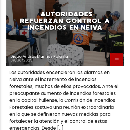
AUTORIDADES
REFUERZAN CONTROL A
INCENDIOS EN NEIVA
Neiva Estereo
Diego Andrés Marínez Polanía
09/30/2025
Las autoridades encendieron las alarmas en
Neiva ante el incremento de incendios
forestales, muchos de ellos provocados. Ante el
preocupante aumento de incendios forestales
en la capital huilense, la Comisión de Incendios
Forestales sostuvo una reunión extraordinaria
en la que se definieron nuevas medidas para
fortalecer la atención y el control de estas
emergencias. Desde […]