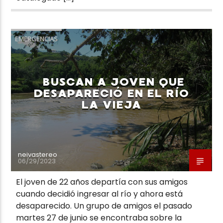
EMERGENCIAS
BUSCAN A JOVEN QUE
DESAPARECIÓ EN EL RÍO
LA VIEJA
neivastereo
06/29/2023
El joven de 22 años departía con sus amigos
cuando decidió ingresar al río y ahora está
desaparecido. Un grupo de amigos el pasado
martes 27 de junio se encontraba sobre la