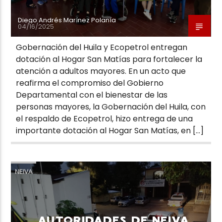
Diego Andrés Marínez Polanía
04/16/2025
Gobernación del Huila y Ecopetrol entregan
dotación al Hogar San Matías para fortalecer la
atención a adultos mayores. En un acto que
reafirma el compromiso del Gobierno
Departamental con el bienestar de las
personas mayores, la Gobernación del Huila, con
el respaldo de Ecopetrol, hizo entrega de una
importante dotación al Hogar San Matías, en […]
NEIVA
AUTORIDADES DE NEIVA