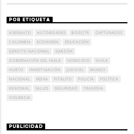
POR ETIQUETA
ASESINATO
AUTORIDADES
BOGOTÁ
CAPTURADOS
COLOMBIA
ECONOMÍA
EDUCACIÓN
EJERCITO NACIONAL
GARZÓN
GOBERNACIÓN DEL HUILA
HOMICIDIO
HUILA
HURTO
INVESTIGACIÓN
JUDICIAL
MUNDO
NACIONAL
NEIVA
PITALITO
POLICÍA
POLÍTICA
REGIONAL
SALUD
SEGURIDAD
TRAGEDIA
VIOLENCIA
PUBLICIDAD