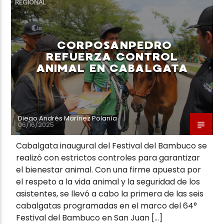
REGIONAL
CORPOSANPEDRO
REFUERZA CONTROL
ANIMAL EN CABALGATA
Neiva Estereo
Diego Andrés Marínez Polanía
06/16/2025
Cabalgata inaugural del Festival del Bambuco se
realizó con estrictos controles para garantizar
el bienestar animal. Con una firme apuesta por
el respeto a la vida animal y la seguridad de los
asistentes, se llevó a cabo la primera de las seis
cabalgatas programadas en el marco del 64°
Festival del Bambuco en San Juan […]