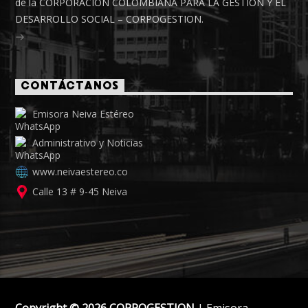
de la CORPORACIÓN COLOMBIANA PARA LA GESTIÓN Y EL
DESARROLLO SOCIAL – CORPOGESTION.
CONTÁCTANOS
Emisora Neiva Estéreo
Administrativo y Noticias
www.neivaestereo.co
Calle 13 # 9-45 Neiva