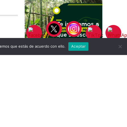
remos que estás de acuerdo con ello.
Aceptar