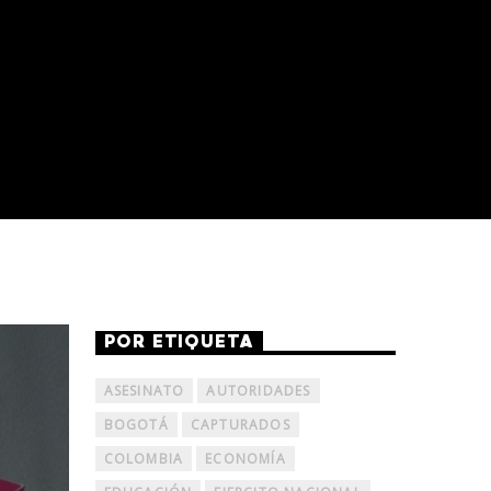
POR ETIQUETA
ASESINATO
AUTORIDADES
BOGOTÁ
CAPTURADOS
COLOMBIA
ECONOMÍA