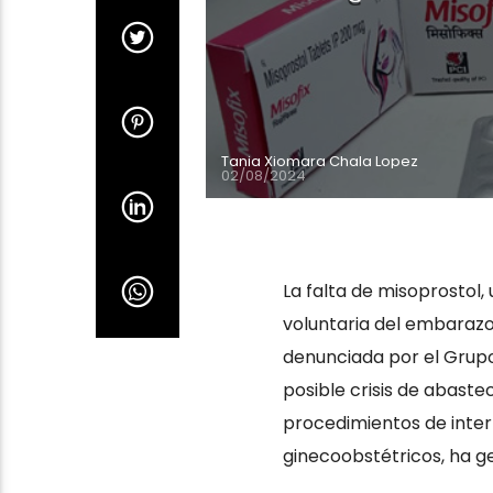
Tania Xiomara Chala Lopez
02/08/2024
La falta de misoprostol
voluntaria del embarazo
denunciada por el Grupo
posible crisis de abaste
procedimientos de inter
ginecoobstétricos, ha g