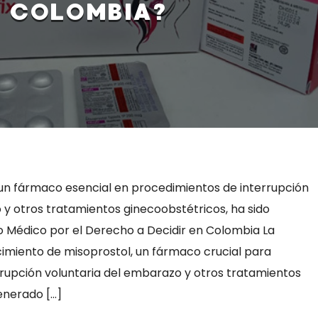
COLOMBIA?
, un fármaco esencial en procedimientos de interrupción
 y otros tratamientos ginecoobstétricos, ha sido
 Médico por el Derecho a Decidir en Colombia La
cimiento de misoprostol, un fármaco crucial para
rupción voluntaria del embarazo y otros tratamientos
enerado […]