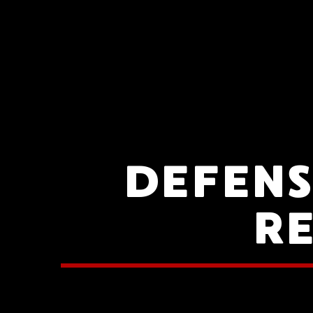
DEFEN
R