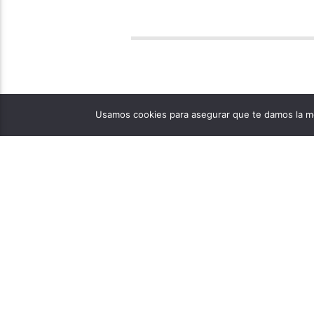
Usamos cookies para asegurar que te damos la me
PÁGINAS
1