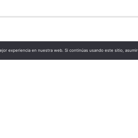
jor experiencia en nuestra web. Si continúas usando este sitio, asumi