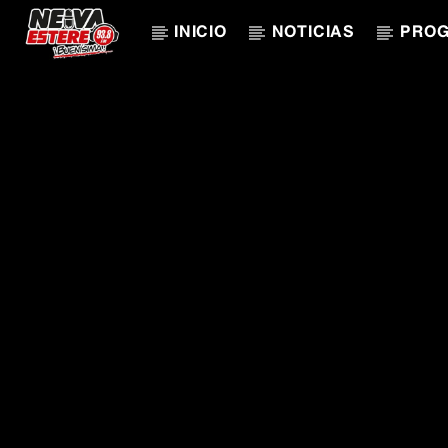
INICIO
NOTICIAS
PRO
CANCIÓN ACTUAL
TÍTULO
ARTISTA