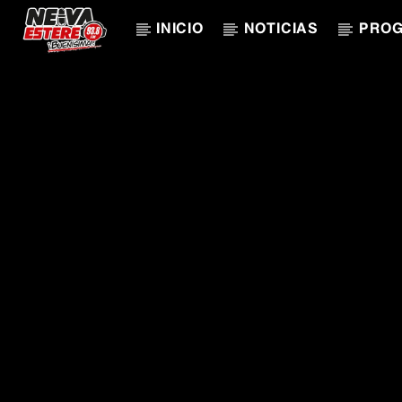
INICIO
NOTICIAS
PRO
CANCIÓN ACTUAL
TÍTULO
ARTISTA