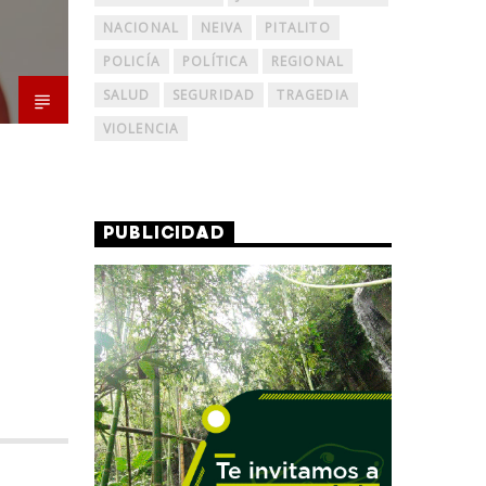
NACIONAL
NEIVA
PITALITO
POLICÍA
POLÍTICA
REGIONAL
SALUD
SEGURIDAD
TRAGEDIA
VIOLENCIA
PUBLICIDAD