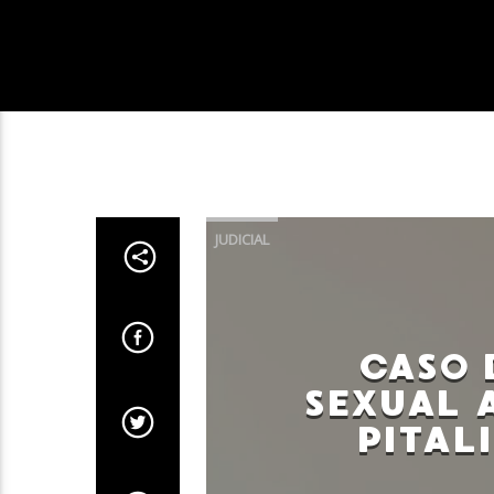
JUDICIAL
CASO 
SEXUAL 
PITAL