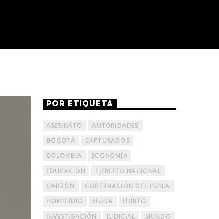
POR ETIQUETA
ASESINATO
AUTORIDADES
BOGOTÁ
CAPTURADOS
COLOMBIA
ECONOMÍA
EDUCACIÓN
EJERCITO NACIONAL
GARZÓN
GOBERNACIÓN DEL HUILA
HOMICIDIO
HUILA
HURTO
INVESTIGACIÓN
JUDICIAL
MUNDO