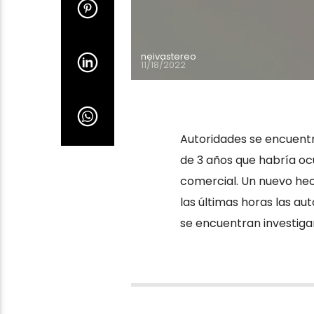
neivastereo
11/18/2022
Autoridades se encuentr
de 3 años que habría ocur
comercial. Un nuevo he
las últimas horas las a
se encuentran investiga