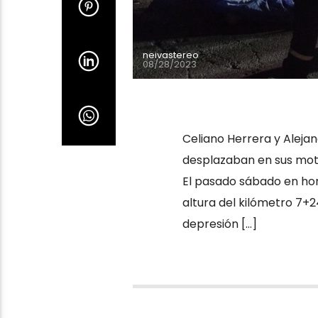
neivastereo
08/28/2023
Celiano Herrera y Alejan
desplazaban en sus moto
El pasado sábado en hora
altura del kilómetro 7+2
depresión […]