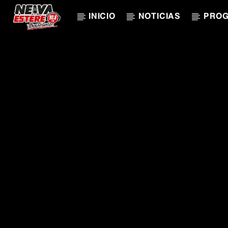
INICIO
NOTICIAS
PRO
CANCIÓN ACTUAL
TÍTULO
ARTISTA