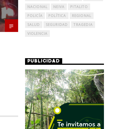
NACIONAL
NEIVA
PITALITO
POLICÍA
POLÍTICA
REGIONAL
SALUD
SEGURIDAD
TRAGEDIA
VIOLENCIA
PUBLICIDAD