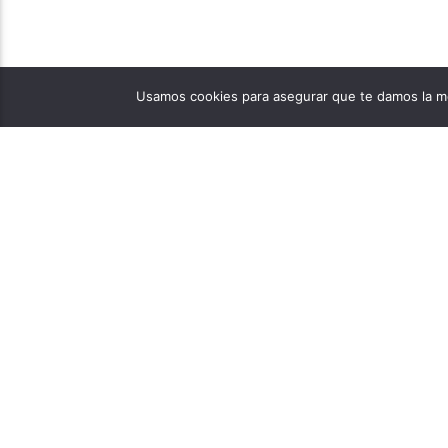
Usamos cookies para asegurar que te damos la me
PÁGINAS
1