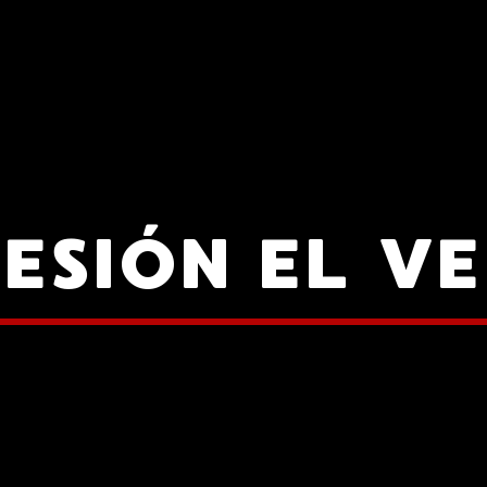
ESIÓN EL V