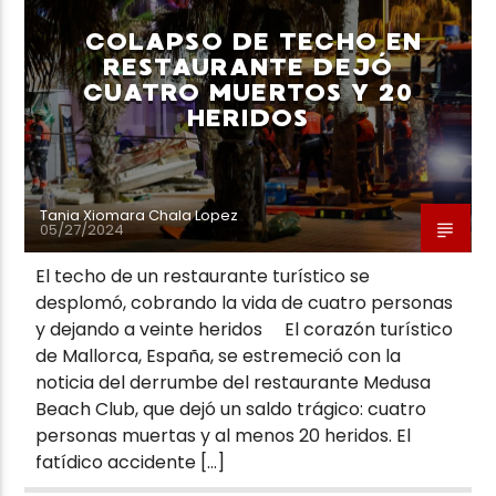
COLAPSO DE TECHO EN
RESTAURANTE DEJÓ
CUATRO MUERTOS Y 20
HERIDOS
Neiva Estereo
Tania Xiomara Chala Lopez
05/27/2024
El techo de un restaurante turístico se
desplomó, cobrando la vida de cuatro personas
y dejando a veinte heridos El corazón turístico
de Mallorca, España, se estremeció con la
noticia del derrumbe del restaurante Medusa
Beach Club, que dejó un saldo trágico: cuatro
personas muertas y al menos 20 heridos. El
fatídico accidente […]