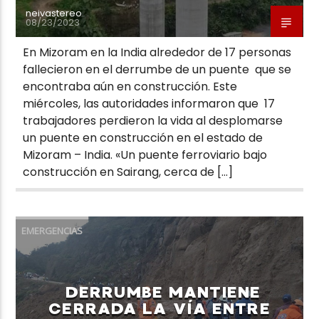
neivastereo
08/23/2023
En Mizoram en la India alrededor de 17 personas
fallecieron en el derrumbe de un puente que se
encontraba aún en construcción. Este
miércoles, las autoridades informaron que 17
trabajadores perdieron la vida al desplomarse
un puente en construcción en el estado de
Mizoram – India. «Un puente ferroviario bajo
construcción en Sairang, cerca de […]
EMERGENCIAS
DERRUMBE MANTIENE
CERRADA LA VÍA ENTRE