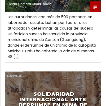
Tania Xiomara Chala Lopez
05/02/2024
Las autoridades, con más de 500 personas en
labores de rescate, luchan por liberar a los
atrapados y determinar las causas del suceso
Un fatídico suceso ha sacudido la provincia
meridional china de Cantón (Guangdong),
donde el derrumbe de un tramo de la autopista
Meizhou-Dabu ha cobrado la vida de al menos
48 […]
NACIONAL
SOLIDARIDAD
INTERNACIONAL ANTE
DERRUMBE EN MINA DE