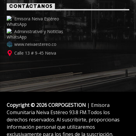
CONTÁCTANOS
Emisora Neiva Estéreo
Administrativo y Noticias
www.neivaestereo.co
Calle 13 # 9-45 Neiva
Copyright © 2026 CORPOGESTION
| Emisora
Comunitaria Neiva Estéreo 93.8 FM.Todos los
derechos reservados. Al suscribirte, proporcionas
información personal que utilizaremos
exclusivamente para los fines de la suscripción.