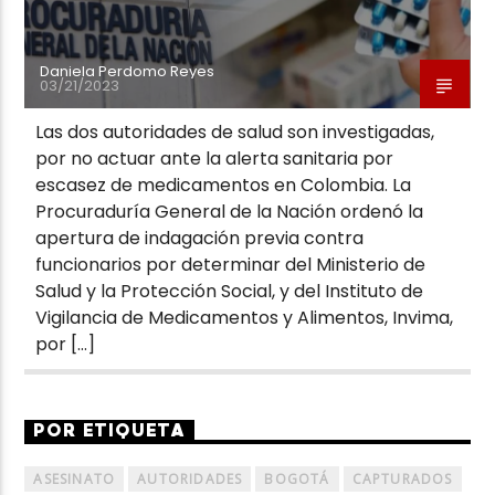
Daniela Perdomo Reyes
03/21/2023
Las dos autoridades de salud son investigadas,
por no actuar ante la alerta sanitaria por
escasez de medicamentos en Colombia. La
Procuraduría General de la Nación ordenó la
apertura de indagación previa contra
funcionarios por determinar del Ministerio de
Salud y la Protección Social, y del Instituto de
Vigilancia de Medicamentos y Alimentos, Invima,
por […]
POR ETIQUETA
ASESINATO
AUTORIDADES
BOGOTÁ
CAPTURADOS