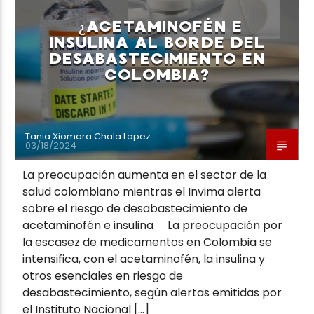
¿ACETAMINOFÉN E
INSULINA AL BORDE DEL
DESABASTECIMIENTO EN
COLOMBIA?
Neiva Estereo
Tania Xiomara Chala Lopez
03/18/2024
La preocupación aumenta en el sector de la
salud colombiano mientras el Invima alerta
sobre el riesgo de desabastecimiento de
acetaminofén e insulina La preocupación por
la escasez de medicamentos en Colombia se
intensifica, con el acetaminofén, la insulina y
otros esenciales en riesgo de
desabastecimiento, según alertas emitidas por
el Instituto Nacional […]