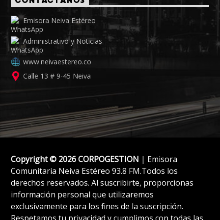
CONTÁCTANOS
Emisora Neiva Estéreo
Administrativo y Noticias
www.neivaestereo.co
Calle 13 # 9-45 Neiva
Copyright © 2026 CORPOGESTION
| Emisora
Comunitaria Neiva Estéreo 93.8 FM.Todos los
derechos reservados. Al suscribirte, proporcionas
información personal que utilizaremos
exclusivamente para los fines de la suscripción.
Respetamos tu privacidad y cumplimos con todas las