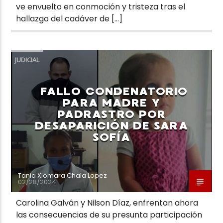
ve envuelto en conmoción y tristeza tras el
hallazgo del cadáver de […]
JUDICIAL
FALLO CONDENATORIO
PARA MADRE Y
PADRASTRO POR
DESAPARICIÓN DE SARA
SOFÍA
Tania Xiomara Chala Lopez
02/28/2024
Carolina Galván y Nilson Díaz, enfrentan ahora
las consecuencias de su presunta participación