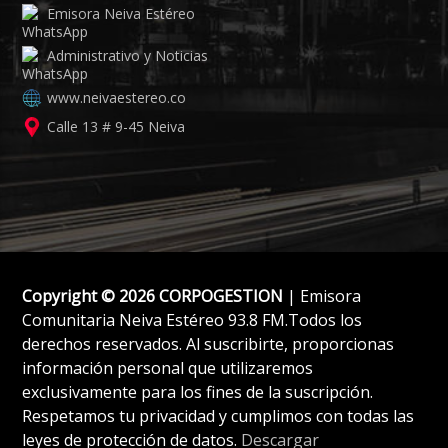
Emisora Neiva Estéreo
Administrativo y Noticias
www.neivaestereo.co
Calle 13 # 9-45 Neiva
Copyright © 2026 CORPOGESTION
| Emisora
Comunitaria Neiva Estéreo 93.8 FM.Todos los
derechos reservados. Al suscribirte, proporcionas
información personal que utilizaremos
exclusivamente para los fines de la suscripción.
Respetamos tu privacidad y cumplimos con todas las
leyes de protección de datos.
Descargar