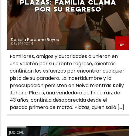
PLAZAS: FAMILIA CLAMA
POR SU REGRESO
Daniela Perdomo Reyes
03/14/2024
Familiares, amigos y autoridades a unieron en
una velatón por su pronto regreso, mientras
continúan los esfuerzos por encontrar cualquier
pista de su paradero. La incertidumbre y la
preocupación persisten en Neiva mientras Kelly
Johana Plazas, una vendedora de finca raíz de
43 años, continúa desaparecida desde el
pasado primero de marzo. Plazas, quien salió […]
JUDICIAL