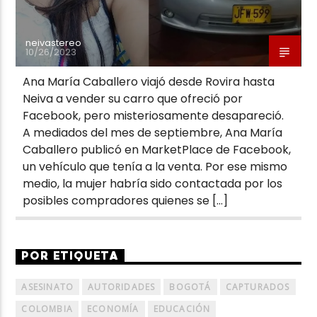
neivastereo
10/26/2023
Ana María Caballero viajó desde Rovira hasta
Neiva a vender su carro que ofreció por
Facebook, pero misteriosamente desapareció.
A mediados del mes de septiembre, Ana María
Caballero publicó en MarketPlace de Facebook,
un vehículo que tenía a la venta. Por ese mismo
medio, la mujer habría sido contactada por los
posibles compradores quienes se […]
POR ETIQUETA
ASESINATO
AUTORIDADES
BOGOTÁ
CAPTURADOS
COLOMBIA
ECONOMÍA
EDUCACIÓN