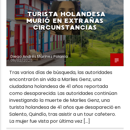
TURISTA HOLANDESA
MURIÓ EN EXTRAÑAS
CIRCUNSTANCIAS
Neiva Estereo
Diego Andrés Marínez Polanía
06/02/2026
Tras varios días de búsqueda, las autoridades
encontrarón sin vida a Marlies Genz, una
ciudadana holandesa de 41 años reportada
como desaparecida. Las autoridades continúan
investigando la muerte de Marlies Genz, una
turista holandesa de 41 años que desapareció en
Salento, Quindío, tras asistir a un tour cafetero.
La mujer fue vista por última vez […]