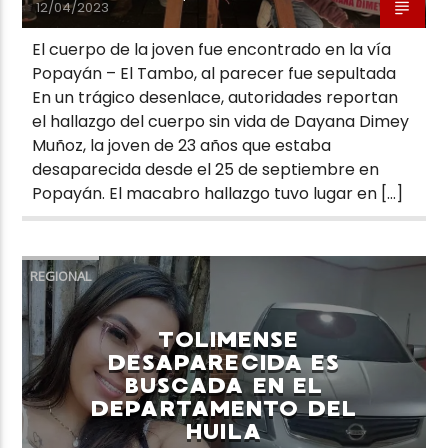
12/04/2023
El cuerpo de la joven fue encontrado en la vía
Popayán – El Tambo, al parecer fue sepultada
En un trágico desenlace, autoridades reportan
el hallazgo del cuerpo sin vida de Dayana Dimey
Muñoz, la joven de 23 años que estaba
desaparecida desde el 25 de septiembre en
Popayán. El macabro hallazgo tuvo lugar en […]
REGIONAL
TOLIMENSE
DESAPARECIDA ES
BUSCADA EN EL
DEPARTAMENTO DEL
HUILA