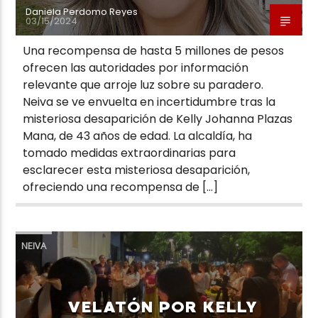
Daniela Perdomo Reyes
03/15/2024
Una recompensa de hasta 5 millones de pesos
ofrecen las autoridades por información
relevante que arroje luz sobre su paradero.
Neiva se ve envuelta en incertidumbre tras la
misteriosa desaparición de Kelly Johanna Plazas
Mana, de 43 años de edad. La alcaldía, ha
tomado medidas extraordinarias para
esclarecer esta misteriosa desaparición,
ofreciendo una recompensa de […]
NEIVA
VELATÓN POR KELLY