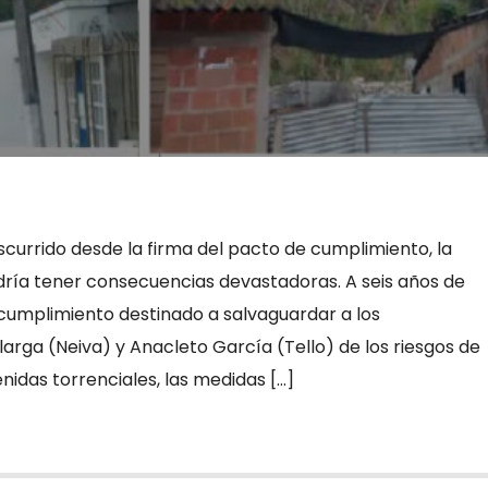
currido desde la firma del pacto de cumplimiento, la
dría tener consecuencias devastadoras. A seis años de
 cumplimiento destinado a salvaguardar a los
arga (Neiva) y Anacleto García (Tello) de los riesgos de
idas torrenciales, las medidas […]