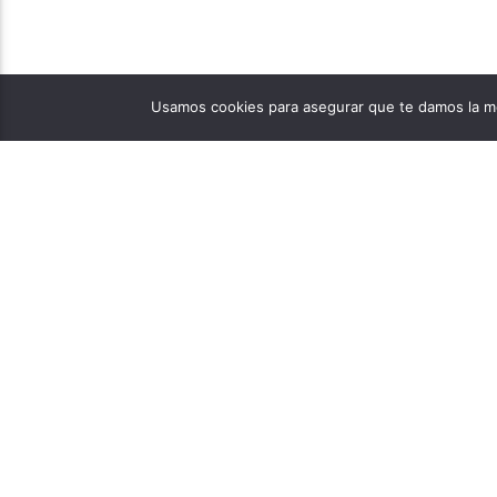
Usamos cookies para asegurar que te damos la me
PÁGINAS
1