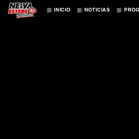
INICIO
NOTICIAS
PRO
CANCIÓN ACTUAL
TÍTULO
ARTISTA