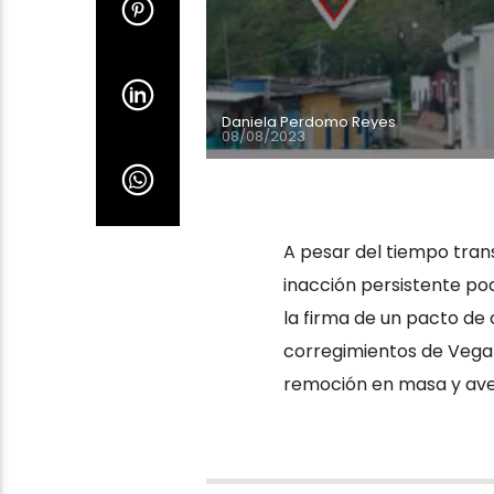
Daniela Perdomo Reyes
08/08/2023
A pesar del tiempo trans
inacción persistente po
la firma de un pacto de
corregimientos de Vegal
remoción en masa y aven