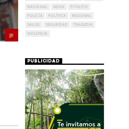
NACIONAL
NEIVA
PITALITO
POLICÍA
POLÍTICA
REGIONAL
SALUD
SEGURIDAD
TRAGEDIA
VIOLENCIA
PUBLICIDAD