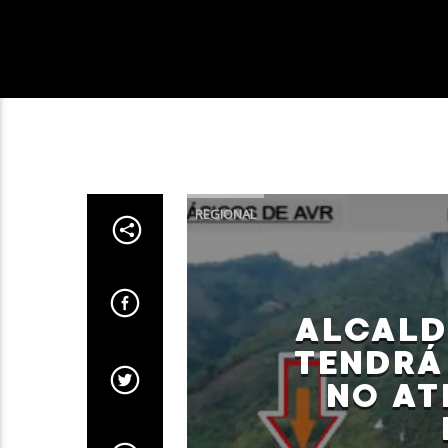
REGIONAL
ALCALDÍ
TENDRÁ
NO AT