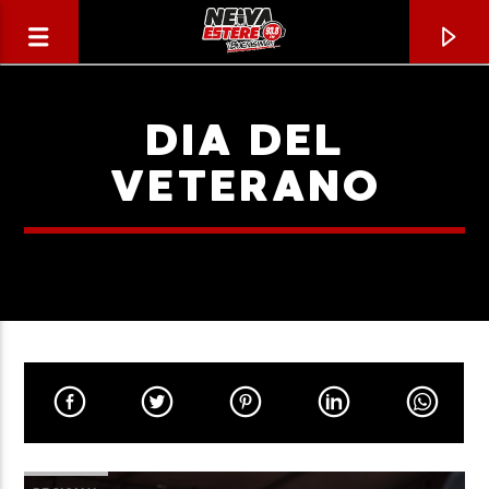
DIA DEL
VETERANO
CANCIÓN ACTUAL
TÍTULO
ARTISTA