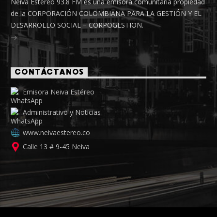
Neiva Estéreo 93.8 FM es una emisora comunitaria propiedad
de la CORPORACIÓN COLOMBIANA PARA LA GESTIÓN Y EL
DESARROLLO SOCIAL – CORPOGESTION.
CONTÁCTANOS
Emisora Neiva Estéreo
Administrativo y Noticias
www.neivaestereo.co
Calle 13 # 9-45 Neiva