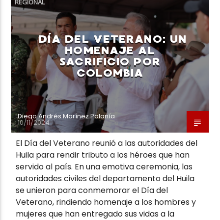
REGIONAL
DÍA DEL VETERANO: UN
HOMENAJE AL
SACRIFICIO POR
Neiva Estereo
COLOMBIA
Diego Andrés Marínez Polanía
10/11/2024
El Día del Veterano reunió a las autoridades del
Huila para rendir tributo a los héroes que han
servido al país. En una emotiva ceremonia, las
autoridades civiles del departamento del Huila
se unieron para conmemorar el Día del
Veterano, rindiendo homenaje a los hombres y
mujeres que han entregado sus vidas a la