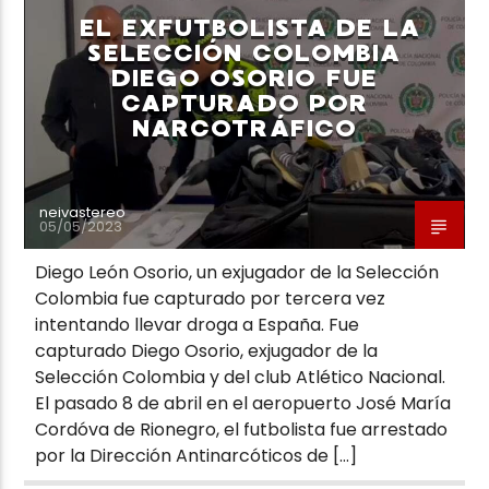
EL EXFUTBOLISTA DE LA
SELECCIÓN COLOMBIA
DIEGO OSORIO FUE
CAPTURADO POR
NARCOTRÁFICO
Neiva Estereo
neivastereo
05/05/2023
Diego León Osorio, un exjugador de la Selección
Colombia fue capturado por tercera vez
intentando llevar droga a España. Fue
capturado Diego Osorio, exjugador de la
Selección Colombia y del club Atlético Nacional.
El pasado 8 de abril en el aeropuerto José María
Cordóva de Rionegro, el futbolista fue arrestado
por la Dirección Antinarcóticos de […]