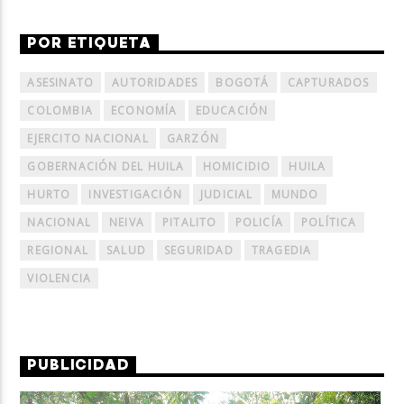
POR ETIQUETA
ASESINATO
AUTORIDADES
BOGOTÁ
CAPTURADOS
COLOMBIA
ECONOMÍA
EDUCACIÓN
EJERCITO NACIONAL
GARZÓN
GOBERNACIÓN DEL HUILA
HOMICIDIO
HUILA
HURTO
INVESTIGACIÓN
JUDICIAL
MUNDO
NACIONAL
NEIVA
PITALITO
POLICÍA
POLÍTICA
REGIONAL
SALUD
SEGURIDAD
TRAGEDIA
VIOLENCIA
PUBLICIDAD