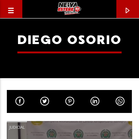
DIEGO OSORIO
CANCIÓN ACTUAL
TÍTULO
JUDICIAL
ARTISTA