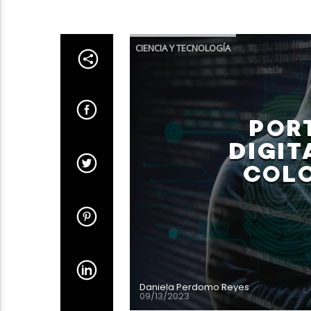
CIENCIA Y TECNOLOGÍA
PORT
DIGIT
COLO
Daniela Perdomo Reyes
09/13/2023