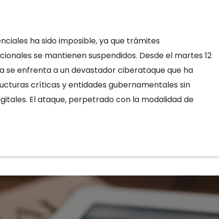
enciales ha sido imposible, ya que trámites
iccionales se mantienen suspendidos. Desde el martes 12
a se enfrenta a un devastador ciberataque que ha
ructuras críticas y entidades gubernamentales sin
gitales. El ataque, perpetrado con la modalidad de