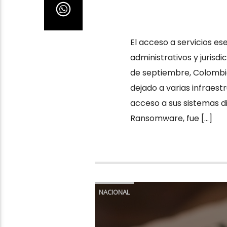
El acceso a servicios es
administrativos y jurisd
de septiembre, Colombi
dejado a varias infraest
acceso a sus sistemas di
Ransomware, fue […]
NACIONAL