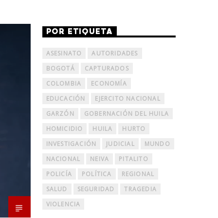
POR ETIQUETA
ASESINATO
AUTORIDADES
BOGOTÁ
CAPTURADOS
COLOMBIA
ECONOMÍA
EDUCACIÓN
EJERCITO NACIONAL
GARZÓN
GOBERNACIÓN DEL HUILA
HOMICIDIO
HUILA
HURTO
INVESTIGACIÓN
JUDICIAL
MUNDO
NACIONAL
NEIVA
PITALITO
POLICÍA
POLÍTICA
REGIONAL
SALUD
SEGURIDAD
TRAGEDIA
VIOLENCIA