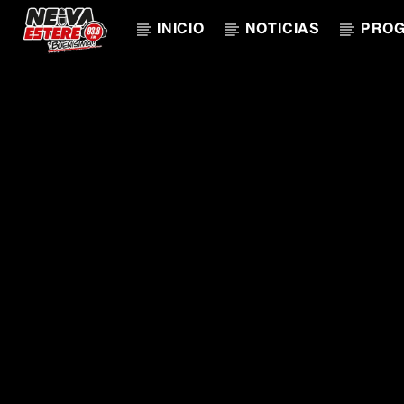
INICIO
NOTICIAS
PRO
CANCIÓN ACTUAL
TÍTULO
ARTISTA