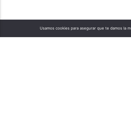
Usamos cookies para asegurar que te damos la me
PÁGINAS
1