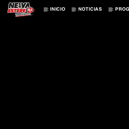
INICIO
NOTICIAS
PRO
CANCIÓN ACTUAL
TÍTULO
ARTISTA