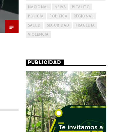
NACIONAL
NEIVA
PITALITO
POLICÍA
POLÍTICA
REGIONAL
SALUD
SEGURIDAD
TRAGEDIA
VIOLENCIA
PUBLICIDAD