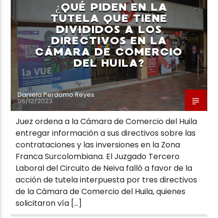
¿QUÉ PIDEN EN LA
TUTELA QUE TIENE
DIVIDIDOS A LOS
DIRECTIVOS EN LA
CÁMARA DE COMERCIO
DEL HUILA?
Neiva Estereo
Daniela Perdomo Reyes
05/12/2023
Juez ordena a la Cámara de Comercio del Huila
entregar información a sus directivos sobre las
contrataciones y las inversiones en la Zona
Franca Surcolombiana. El Juzgado Tercero
Laboral del Circuito de Neiva falló a favor de la
acción de tutela interpuesta por tres directivos
de la Cámara de Comercio del Huila, quienes
solicitaron vía […]