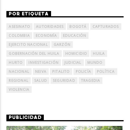
POR ETIQUETA
ASESINATO
AUTORIDADES
BOGOTÁ
CAPTURADOS
COLOMBIA
ECONOMÍA
EDUCACIÓN
EJERCITO NACIONAL
GARZÓN
GOBERNACIÓN DEL HUILA
HOMICIDIO
HUILA
HURTO
INVESTIGACIÓN
JUDICIAL
MUNDO
NACIONAL
NEIVA
PITALITO
POLICÍA
POLÍTICA
REGIONAL
SALUD
SEGURIDAD
TRAGEDIA
VIOLENCIA
PUBLICIDAD