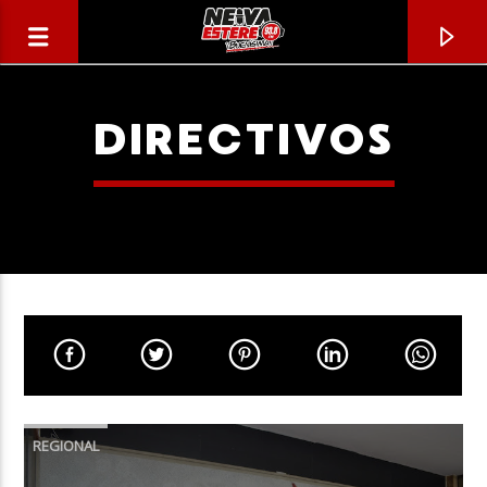
DIRECTIVOS
CANCIÓN ACTUAL
TÍTULO
REGIONAL
ARTISTA