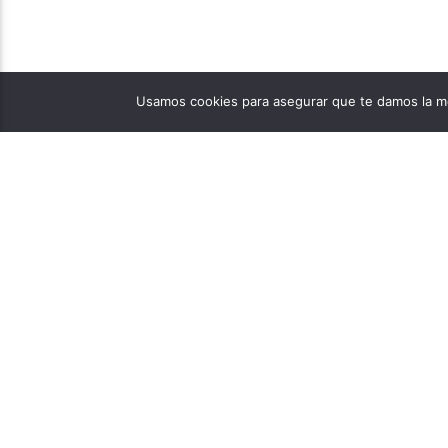
Usamos cookies para asegurar que te damos la me
PÁGINAS
1