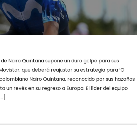
 de Nairo Quintana supone un duro golpe para sus
Movistar, que deberá reajustar su estrategia para ‘O
a colombiano Nairo Quintana, reconocido por sus hazañas
a un revés en su regreso a Europa. El líder del equipo
[…]