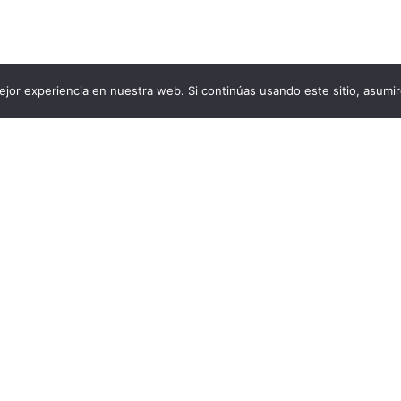
jor experiencia en nuestra web. Si continúas usando este sitio, asumi