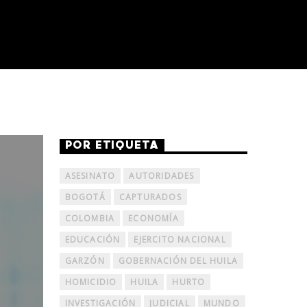
POR ETIQUETA
ASESINATO
AUTORIDADES
BOGOTÁ
CAPTURADOS
COLOMBIA
ECONOMÍA
EDUCACIÓN
EJERCITO NACIONAL
GARZÓN
GOBERNACIÓN DEL HUILA
HOMICIDIO
HUILA
HURTO
INVESTIGACIÓN
JUDICIAL
MUNDO