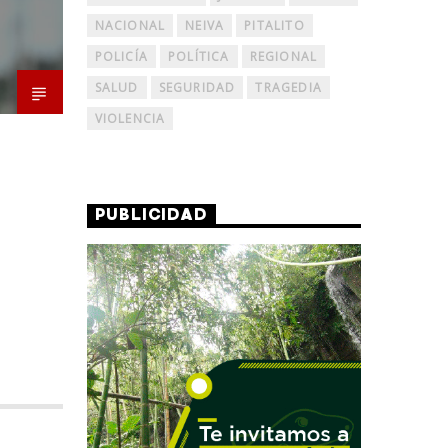
NACIONAL
NEIVA
PITALITO
POLICÍA
POLÍTICA
REGIONAL
SALUD
SEGURIDAD
TRAGEDIA
VIOLENCIA
PUBLICIDAD