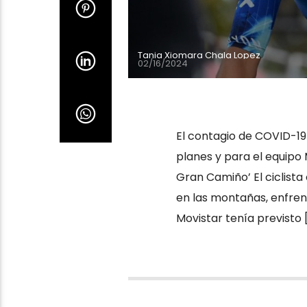
Tania Xiomara Chala Lopez
02/16/2024
El contagio de COVID-19
planes y para el equipo 
Gran Camiño’ El ciclist
en las montañas, enfrent
Movistar tenía previsto 