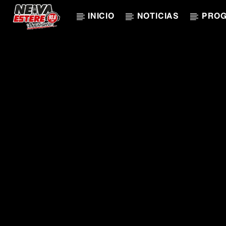
INICIO
NOTICIAS
PRO
CANCIÓN ACTUAL
TÍTULO
ARTISTA