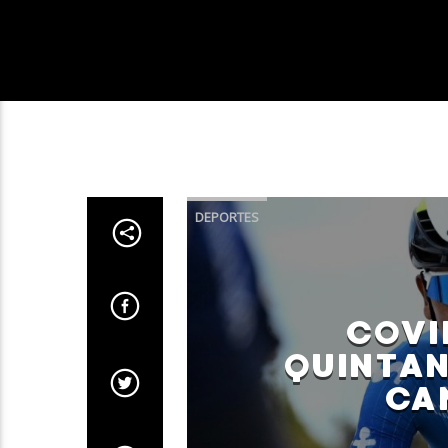
DEPORTES
COVI
QUINTAN
CA