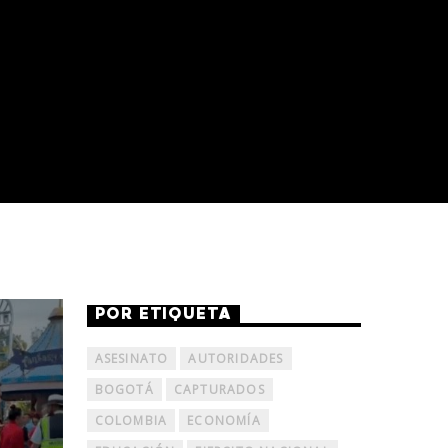
POR ETIQUETA
ASESINATO
AUTORIDADES
BOGOTÁ
CAPTURADOS
COLOMBIA
ECONOMÍA