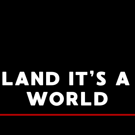
LAND IT’S 
WORLD