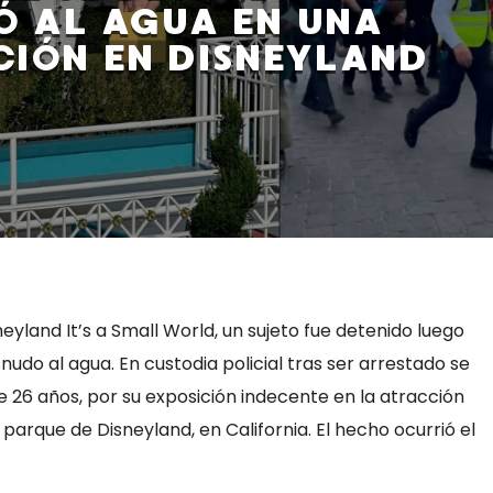
Ó AL AGUA EN UNA
IÓN EN DISNEYLAND
eyland It’s a Small World, un sujeto fue detenido luego
udo al agua. En custodia policial tras ser arrestado se
26 años, por su exposición indecente en la atracción
n parque de Disneyland, en California. El hecho ocurrió el