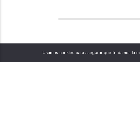
Usamos cookies para asegurar que te damos la me
PÁGINAS
1