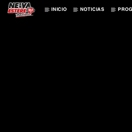
INICIO
NOTICIAS
PRO
CANCIÓN ACTUAL
TÍTULO
ARTISTA