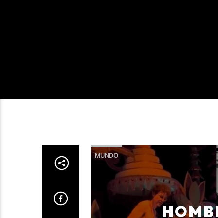
MUNDO
HOMBR