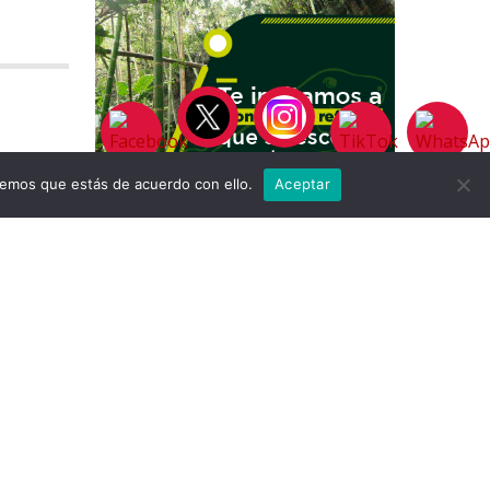
remos que estás de acuerdo con ello.
Aceptar