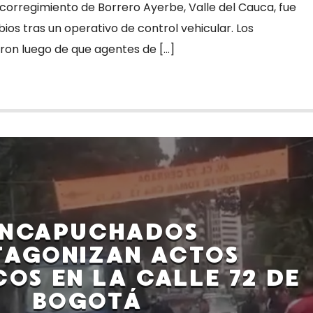
corregimiento de Borrero Ayerbe, Valle del Cauca, fue
bios tras un operativo de control vehicular. Los
ron luego de que agentes de […]
ENCAPUCHADOS
TAGONIZAN ACTOS
OS EN LA CALLE 72 DE
BOGOTÁ