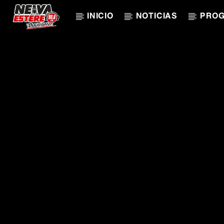
INICIO
NOTICIAS
PRO
CANCIÓN ACTUAL
TÍTULO
ARTISTA