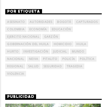
POR ETIQUETA
ASESINATO
AUTORIDADES
BOGOTÁ
CAPTURADOS
COLOMBIA
ECONOMÍA
EDUCACIÓN
EJERCITO NACIONAL
GARZÓN
GOBERNACIÓN DEL HUILA
HOMICIDIO
HUILA
HURTO
INVESTIGACIÓN
JUDICIAL
MUNDO
NACIONAL
NEIVA
PITALITO
POLICÍA
POLÍTICA
REGIONAL
SALUD
SEGURIDAD
TRAGEDIA
VIOLENCIA
PUBLICIDAD