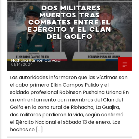
DOS MILITARES
MUERTOS TRAS
COMBATES ENTRE EL
EJÉRCITO Y EL CLAN
DEL GOLFO
Neiva Estereo
Nathalia Ramón Carvajal
01/14/2024
Las autoridades informaron que las víctimas son
el cabo primero Elkin Campos Pulido y el
soldado profesional Robinson Pushaina Uriana En
un enfrentamiento con miembros del Clan del
Golfo en la zona rural de Riohacha, La Guajira,
dos militares perdieron la vida, según confirmó
el Ejército Nacional el sábado 13 de enero. Los
hechos se […]