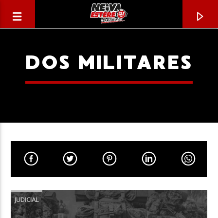
DOS MILITARES
CANCIÓN ACTUAL
TÍTULO
JUDICIAL
ARTISTA