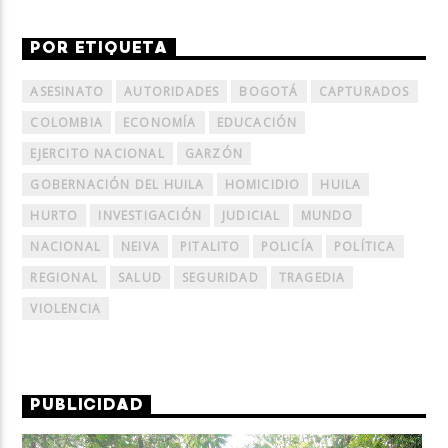
POR ETIQUETA
ASESINATO
AUTORIDADES
BOGOTÁ
CAPTURADOS
COLOMBIA
ECONOMÍA
EDUCACIÓN
EJERCITO NACIONAL
GARZÓN
GOBERNACIÓN DEL HUILA
HOMICIDIO
HUILA
HURTO
INVESTIGACIÓN
JUDICIAL
MUNDO
NACIONAL
NEIVA
PITALITO
POLICÍA
POLÍTICA
REGIONAL
SALUD
SEGURIDAD
TRAGEDIA
VIOLENCIA
PUBLICIDAD