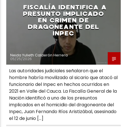
FISCALÍA IDENTIFICA A
PRESUNTO IMPLICADO
EN CRIMEN DE
DRAGONEANTE DEL
INPEC
Neiva Estereo
Neida Yulieth Calderón Herrera
05/25/2026
Las autoridades judiciales señalaron que el
hombre habría movilizado al sicario que atacó al
funcionario del Inpec en hechos ocurridos en
2021 en Valle del Cauca. La Fiscalía General de la
Nación identificó a uno de los presuntos
implicados en el homicidio del dragoneante del
Inpec, Juan Fernando Ríos Aristizábal, asesinado
el 12 de junio […]