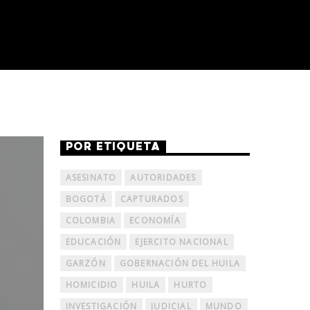
POR ETIQUETA
ASESINATO
AUTORIDADES
BOGOTÁ
CAPTURADOS
COLOMBIA
ECONOMÍA
EDUCACIÓN
EJERCITO NACIONAL
GARZÓN
GOBERNACIÓN DEL HUILA
HOMICIDIO
HUILA
HURTO
INVESTIGACIÓN
JUDICIAL
MUNDO