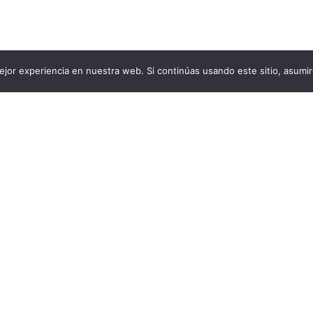
jor experiencia en nuestra web. Si continúas usando este sitio, asumi