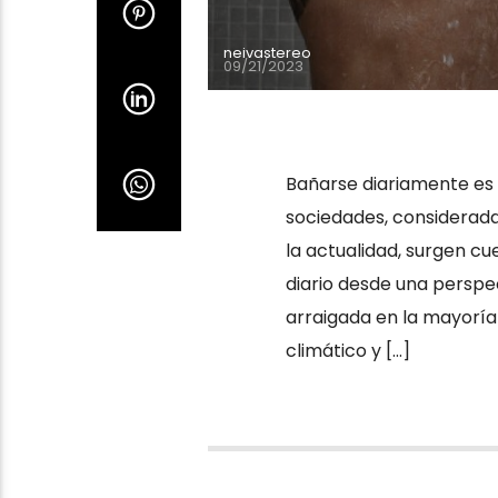
neivastereo
09/21/2023
Bañarse diariamente es 
sociedades, considerada
la actualidad, surgen c
diario desde una perspec
arraigada en la mayoría 
climático y […]