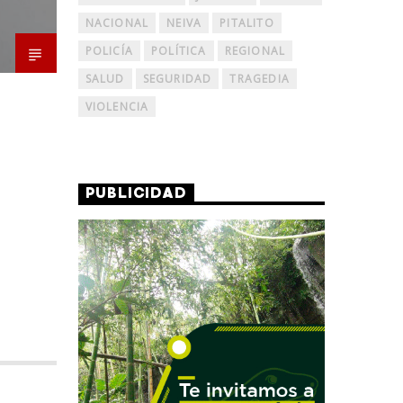
NACIONAL
NEIVA
PITALITO
POLICÍA
POLÍTICA
REGIONAL
SALUD
SEGURIDAD
TRAGEDIA
VIOLENCIA
PUBLICIDAD