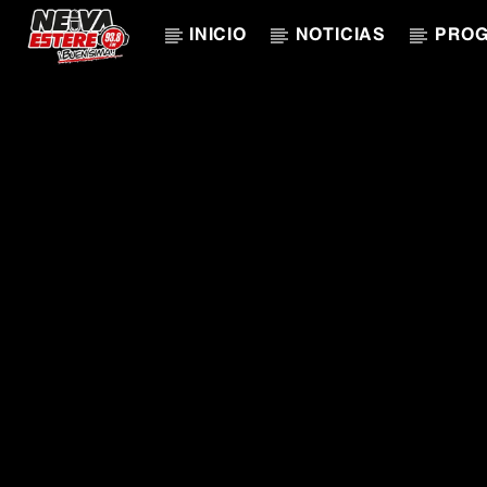
INICIO
NOTICIAS
PRO
CANCIÓN ACTUAL
TÍTULO
ARTISTA