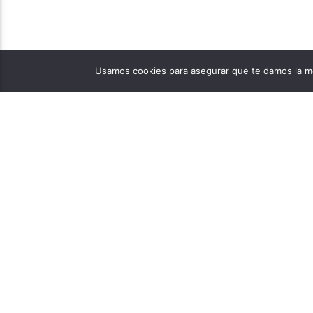
Usamos cookies para asegurar que te damos la me
PÁGINAS
1