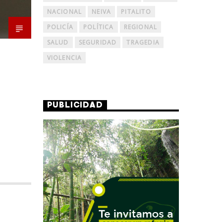
NACIONAL
NEIVA
PITALITO
POLICÍA
POLÍTICA
REGIONAL
SALUD
SEGURIDAD
TRAGEDIA
VIOLENCIA
PUBLICIDAD