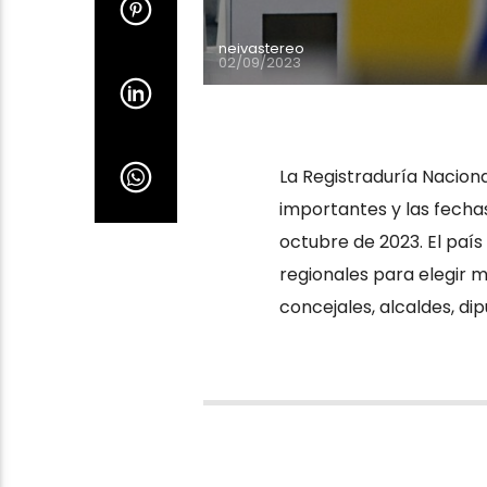
neivastereo
02/09/2023
La Registraduría Nacional
importantes y las fechas
octubre de 2023. El país
regionales para elegir m
concejales, alcaldes, di