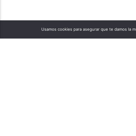
Usamos cookies para asegurar que te damos la me
PÁGINAS
1