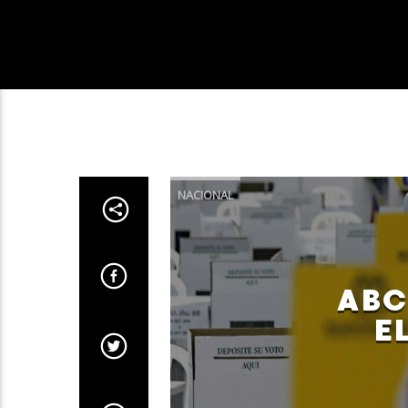
NACIONAL
ABC
E