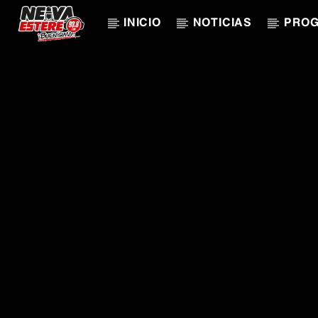
INICIO
NOTICIAS
PRO
CANCIÓN ACTUAL
TÍTULO
ARTISTA