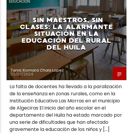
EDUCACIÓN
SIN MAESTROS, SIN
CLASES: LA ALARMANTE
SITUACIÓN EN LA
EDUCACIÓN DEL RURAL
Neiva Estereo
DEL HUILA
Tania Xiomara Chala Lopez
02/07/2024
La falta de docentes ha llevado a la paralización
de la enseñanza en zonas rurales, como en la
Institución Educativa Las Morras en el municipio
de Algeciras El inicio del año escolar en el
departamento del Huila ha estado marcado por
una serie de dificultades que han afectado
gravemente la educación de los niños y […]