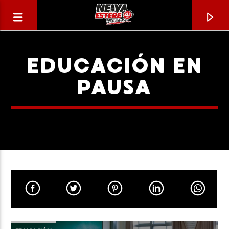
EDUCACIÓN EN
PAUSA
CANCIÓN ACTUAL
TÍTULO
ARTISTA