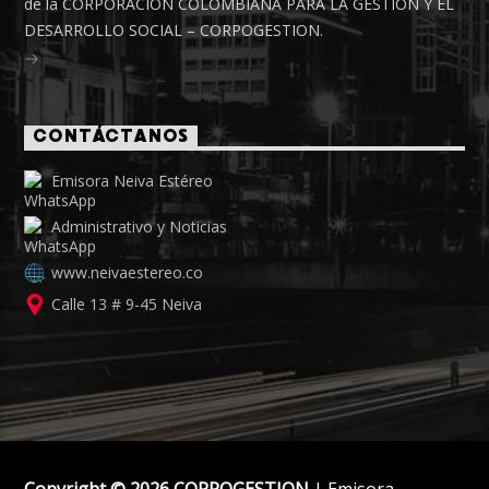
de la CORPORACIÓN COLOMBIANA PARA LA GESTIÓN Y EL
DESARROLLO SOCIAL – CORPOGESTION.
CONTÁCTANOS
Emisora Neiva Estéreo
Administrativo y Noticias
www.neivaestereo.co
Calle 13 # 9-45 Neiva