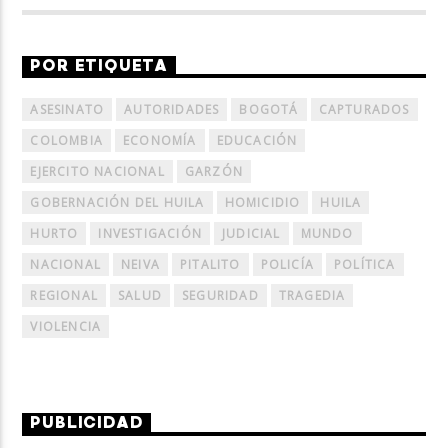
POR ETIQUETA
ASESINATO
AUTORIDADES
BOGOTÁ
CAPTURADOS
COLOMBIA
ECONOMÍA
EDUCACIÓN
EJERCITO NACIONAL
GARZÓN
GOBERNACIÓN DEL HUILA
HOMICIDIO
HUILA
HURTO
INVESTIGACIÓN
JUDICIAL
MUNDO
NACIONAL
NEIVA
PITALITO
POLICÍA
POLÍTICA
REGIONAL
SALUD
SEGURIDAD
TRAGEDIA
VIOLENCIA
PUBLICIDAD