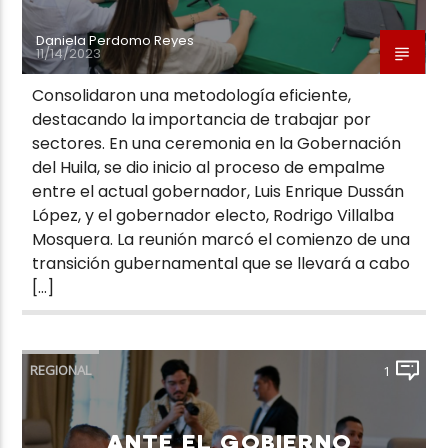
Daniela Perdomo Reyes
11/14/2023
Consolidaron una metodología eficiente,
destacando la importancia de trabajar por
sectores. En una ceremonia en la Gobernación
del Huila, se dio inicio al proceso de empalme
entre el actual gobernador, Luis Enrique Dussán
López, y el gobernador electo, Rodrigo Villalba
Mosquera. La reunión marcó el comienzo de una
transición gubernamental que se llevará a cabo
[…]
REGIONAL
1
ANTE EL GOBIERNO