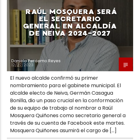
RAÚL MOSQUERA SERÁ
EL SECRETARIO
GENERAL EN ALCALDÍA
DE NEIVA 2024-2027
Neiva Estereo
Daniela Perdomo Reyes
12/27/2023
El nuevo alcalde confirmó su primer
nombramiento para el gabinete municipal. El
alcalde electo de Neiva, Germán Casagua
Bonilla, dio un paso crucial en la conformación
de su equipo de trabajo al nombrar a Raúl
Mosquera Quiñones como secretario general a
través de su cuenta de Facebook este martes.
Mosquera Quiñones asumirá el cargo de […]