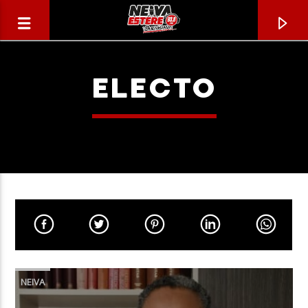
ELECTO
CANCIÓN ACTUAL
TÍTULO
NEIVA
ARTISTA