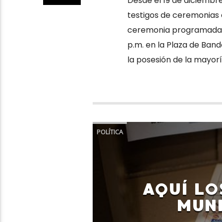
Desde el 19 de diciembre
testigos de ceremonias 
ceremonia programada p
p.m. en la Plaza de Band
la posesión de la mayorí
POLÍTICA
AQUÍ LO
MUNI