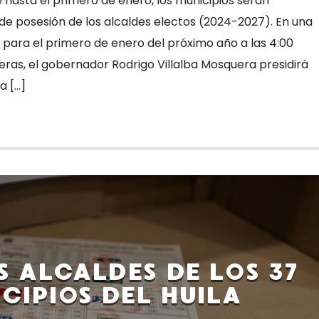
 hasta el primero de enero, los municipios serán
de posesión de los alcaldes electos (2024-2027). En una
ara el primero de enero del próximo año a las 4:00
eras, el gobernador Rodrigo Villalba Mosquera presidirá
a […]
S ALCALDES DE LOS 37
CIPIOS DEL HUILA