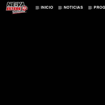
INICIO
NOTICIAS
PRO
CANCIÓN ACTUAL
TÍTULO
ARTISTA