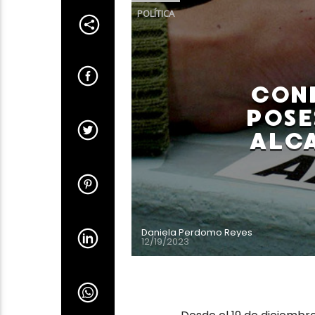
POLÍTICA
CON
POSE
ALCA
Daniela Perdomo Reyes
12/19/2023