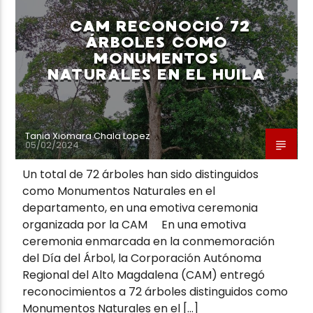
CAM RECONOCIÓ 72
ÁRBOLES COMO
MONUMENTOS
NATURALES EN EL HUILA
Neiva Estereo
Tania Xiomara Chala Lopez
05/02/2024
Un total de 72 árboles han sido distinguidos
como Monumentos Naturales en el
departamento, en una emotiva ceremonia
organizada por la CAM En una emotiva
ceremonia enmarcada en la conmemoración
del Día del Árbol, la Corporación Autónoma
Regional del Alto Magdalena (CAM) entregó
reconocimientos a 72 árboles distinguidos como
Monumentos Naturales en el […]