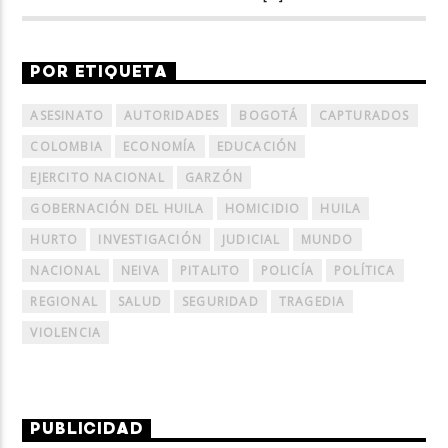
POR ETIQUETA
ASESINATO
AUTORIDADES
BOGOTÁ
CAPTURADOS
COLOMBIA
ECONOMÍA
EDUCACIÓN
EJERCITO NACIONAL
GARZÓN
GOBERNACIÓN DEL HUILA
HOMICIDIO
HUILA
HURTO
INVESTIGACIÓN
JUDICIAL
MUNDO
NACIONAL
NEIVA
PITALITO
POLICÍA
POLÍTICA
REGIONAL
SALUD
SEGURIDAD
TRAGEDIA
VIOLENCIA
PUBLICIDAD