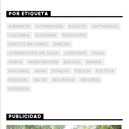
POR ETIQUETA
ASESINATO
AUTORIDADES
BOGOTÁ
CAPTURADOS
COLOMBIA
ECONOMÍA
EDUCACIÓN
EJERCITO NACIONAL
GARZÓN
GOBERNACIÓN DEL HUILA
HOMICIDIO
HUILA
HURTO
INVESTIGACIÓN
JUDICIAL
MUNDO
NACIONAL
NEIVA
PITALITO
POLICÍA
POLÍTICA
REGIONAL
SALUD
SEGURIDAD
TRAGEDIA
VIOLENCIA
PUBLICIDAD