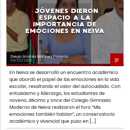
JÓVENES DIERON
ESPACIO A LA
IMPORTANCIA DE
EMOCIONES EN NEIVA
Neiva Estereo
Diego Andrés Marínez Polanía
09/20/2025
En Neiva se desarrolló un encuentro académico
que abordó el papel de las emociones en la vida
escolar, resaltando el valor del autocuidado. Con
entusiasmo y liderazgo, los estudiantes de
noveno, décimo y once del Colegio Gimnasio
Moderno de Neiva realizaron el foro “Mis
emociones también hablan”, un conservatorio
académico y vivencial que puso en […]