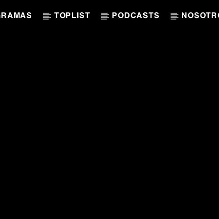
GRAMAS
TOPLIST
PODCASTS
NOSOTR