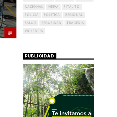
NACIONAL
NEIVA
PITALITO
POLICÍA
POLÍTICA
REGIONAL
SALUD
SEGURIDAD
TRAGEDIA
VIOLENCIA
PUBLICIDAD