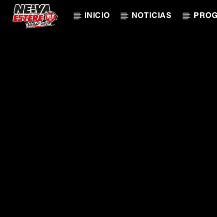
INICIO
NOTICIAS
PRO
CANCIÓN ACTUAL
TÍTULO
ARTISTA