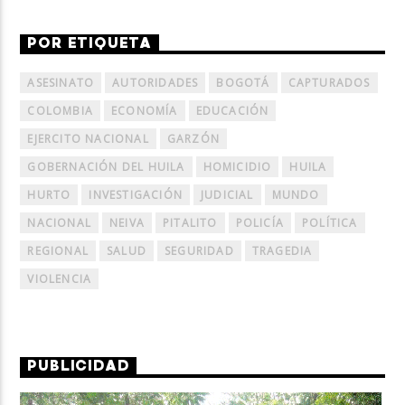
POR ETIQUETA
ASESINATO
AUTORIDADES
BOGOTÁ
CAPTURADOS
COLOMBIA
ECONOMÍA
EDUCACIÓN
EJERCITO NACIONAL
GARZÓN
GOBERNACIÓN DEL HUILA
HOMICIDIO
HUILA
HURTO
INVESTIGACIÓN
JUDICIAL
MUNDO
NACIONAL
NEIVA
PITALITO
POLICÍA
POLÍTICA
REGIONAL
SALUD
SEGURIDAD
TRAGEDIA
VIOLENCIA
PUBLICIDAD