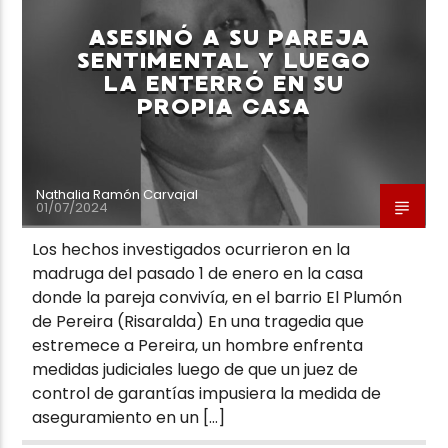
ASESINÓ A SU PAREJA
SENTIMENTAL Y LUEGO
LA ENTERRÓ EN SU
PROPIA CASA
Neiva Estereo
Nathalia Ramón Carvajal
01/07/2024
Los hechos investigados ocurrieron en la
madruga del pasado 1 de enero en la casa
donde la pareja convivía, en el barrio El Plumón
de Pereira (Risaralda) En una tragedia que
estremece a Pereira, un hombre enfrenta
medidas judiciales luego de que un juez de
control de garantías impusiera la medida de
aseguramiento en un […]