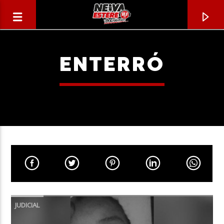
ENTERRÓ
CANCIÓN ACTUAL
TÍTULO
JUDICIAL
ARTISTA