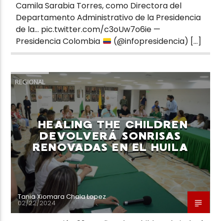
Camila Sarabia Torres, como Directora del
Departamento Administrativo de la Presidencia
de la… pic.twitter.com/c3oUw7o6ie —
Presidencia Colombia
(@infopresidencia) […]
REGIONAL
HEALING THE CHILDREN
DEVOLVERÁ SONRISAS
RENOVADAS EN EL HUILA
Tania Xiomara Chala Lopez
02/22/2024