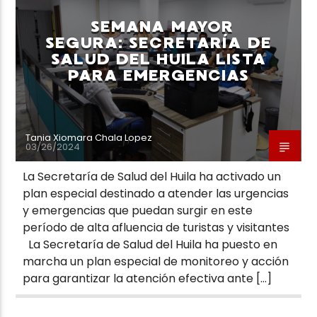
SEMANA MAYOR
SEGURA: SECRETARÍA DE
SALUD DEL HUILA LISTA
PARA EMERGENCIAS
Neiva Estereo
Tania Xiomara Chala Lopez
03/26/2024
La Secretaría de Salud del Huila ha activado un
plan especial destinado a atender las urgencias
y emergencias que puedan surgir en este
período de alta afluencia de turistas y visitantes
La Secretaría de Salud del Huila ha puesto en
marcha un plan especial de monitoreo y acción
para garantizar la atención efectiva ante […]