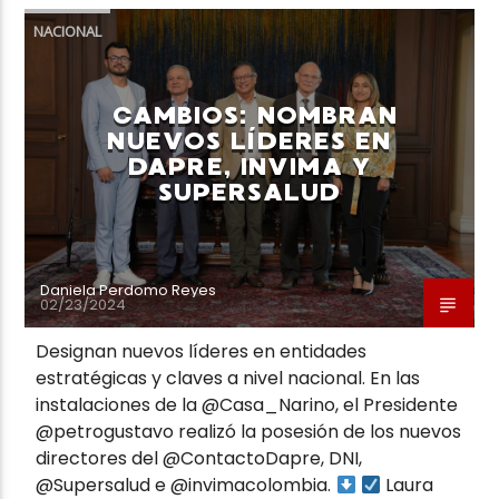
NACIONAL
CAMBIOS: NOMBRAN
NUEVOS LÍDERES EN
DAPRE, INVIMA Y
SUPERSALUD
Daniela Perdomo Reyes
02/23/2024
Designan nuevos líderes en entidades
estratégicas y claves a nivel nacional. En las
instalaciones de la @Casa_Narino, el Presidente
@petrogustavo realizó la posesión de los nuevos
directores del @ContactoDapre, DNI,
@Supersalud e @invimacolombia.
Laura