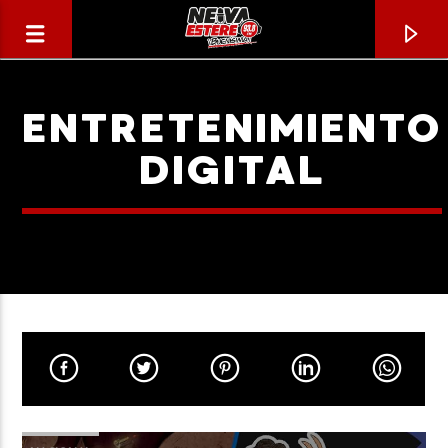
ENTRETENIMIENTO
DIGITAL
CANCIÓN ACTUAL
TÍTULO
ARTISTA