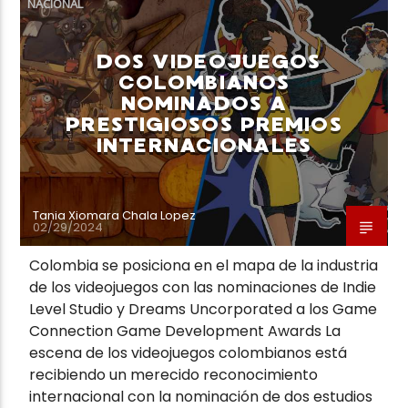
NACIONAL
DOS VIDEOJUEGOS
COLOMBIANOS
NOMINADOS A
PRESTIGIOSOS PREMIOS
Neiva Estereo
INTERNACIONALES
Tania Xiomara Chala Lopez
02/29/2024
Colombia se posiciona en el mapa de la industria
de los videojuegos con las nominaciones de Indie
Level Studio y Dreams Uncorporated a los Game
Connection Game Development Awards La
escena de los videojuegos colombianos está
recibiendo un merecido reconocimiento
internacional con la nominación de dos estudios