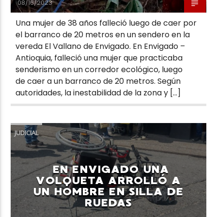
08/16/2023
Una mujer de 38 años falleció luego de caer por
el barranco de 20 metros en un sendero en la
vereda El Vallano de Envigado. En Envigado –
Antioquia, falleció una mujer que practicaba
senderismo en un corredor ecológico, luego
de caer a un barranco de 20 metros. Según
autoridades, la inestabilidad de la zona y […]
JUDICIAL
EN ENVIGADO UNA
VOLQUETA ARROLLÓ A
UN HOMBRE EN SILLA DE
RUEDAS