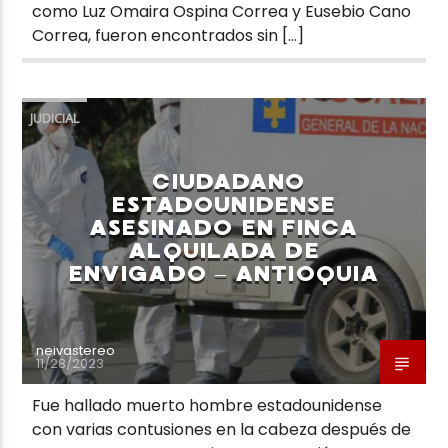
como Luz Omaira Ospina Correa y Eusebio Cano
Correa, fueron encontrados sin […]
JUDICIAL
CIUDADANO
ESTADOUNIDENSE
ASESINADO EN FINCA
ALQUILADA DE
ENVIGADO – ANTIOQUIA
neivastereo
11/28/2023
Fue hallado muerto hombre estadounidense
con varias contusiones en la cabeza después de