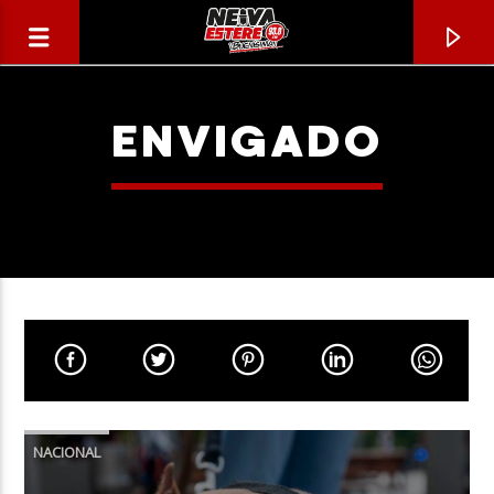
ENVIGADO
CANCIÓN ACTUAL
TÍTULO
NACIONAL
ARTISTA