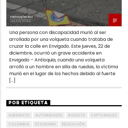
neivastereo
12/23/2022
Una persona con discapacidad murió al ser
arrollada por una volqueta cuando trataba de
cruzar la calle en Envigado. Este jueves, 22 de
diciembre, ocurrió un grave accidente en
Envigado – Antioquia, cuando una volqueta
arrolló a un hombre en silla de ruedas, la víctima
murió en el lugar de los hechos debido al fuerte
[…]
POR ETIQUETA
ASESINATO
AUTORIDADES
BOGOTÁ
CAPTURADOS
COLOMBIA
ECONOMÍA
EDUCACIÓN