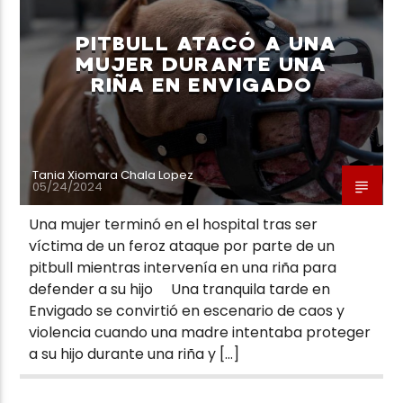
PITBULL ATACÓ A UNA
MUJER DURANTE UNA
RIÑA EN ENVIGADO
Neiva Estereo
Tania Xiomara Chala Lopez
05/24/2024
Una mujer terminó en el hospital tras ser
víctima de un feroz ataque por parte de un
pitbull mientras intervenía en una riña para
defender a su hijo Una tranquila tarde en
Envigado se convirtió en escenario de caos y
violencia cuando una madre intentaba proteger
a su hijo durante una riña y […]