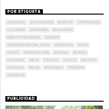
POR ETIQUETA
ASESINATO
AUTORIDADES
BOGOTÁ
CAPTURADOS
COLOMBIA
ECONOMÍA
EDUCACIÓN
EJERCITO NACIONAL
GARZÓN
GOBERNACIÓN DEL HUILA
HOMICIDIO
HUILA
HURTO
INVESTIGACIÓN
JUDICIAL
MUNDO
NACIONAL
NEIVA
PITALITO
POLICÍA
POLÍTICA
REGIONAL
SALUD
SEGURIDAD
TRAGEDIA
VIOLENCIA
PUBLICIDAD