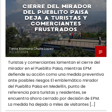
CIERRE DEL MIRADOR
DEL PUEBLITO PAISA
DEJA A TURISTAS Y
COMERCIANTES
FRUSTRADOS
Neiva Estereo
Tania Xiomara Chala Lopez
02/23/2024
Turistas y comerciantes lamentan el cierre del
mirador en el Pueblito Paisa, mientras EPM
defiende su acción como una medida preventiva
ante posibles riesgos El emblemático mirador
del Pueblito Paisa en Medellín, punto de
referencia para turistas y residentes, se
encuentra ahora cerrado por decisión de EPM.
La medida ha dejado a miles de visitantes […]