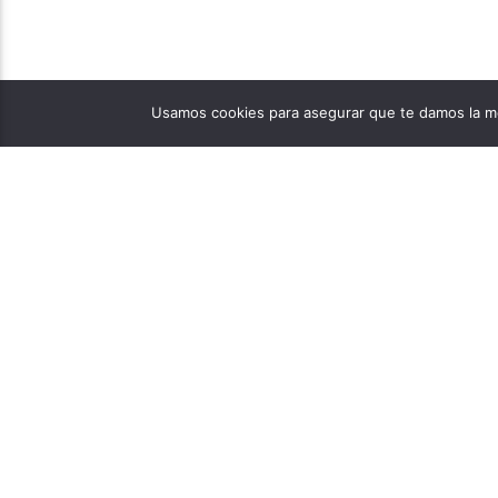
Usamos cookies para asegurar que te damos la me
PÁGINAS
1