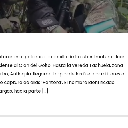
pturaron al peligroso cabecilla de la subestructura ‘Juan
iente al Clan del Golfo. Hasta la vereda Tachuela, zona
rbo, Antioquia, llegaron tropas de las fuerzas militares a
e captura de alias ‘Pantera’. El hombre identificado
argas, hacía parte […]