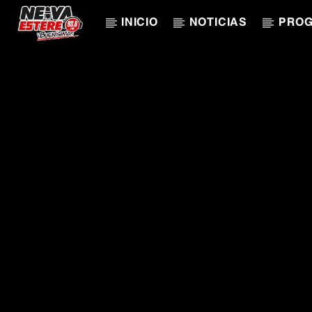
INICIO
NOTICIAS
PRO
CANCIÓN ACTUAL
TÍTULO
ARTISTA