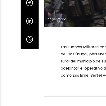
neivastereo
06/09/2023
Las Fuerzas Militares ca
de Dios Úsuga’, pertenec
rural del municipio de Tu
adelantar el operativo d
como Eris Ernel Bertel V