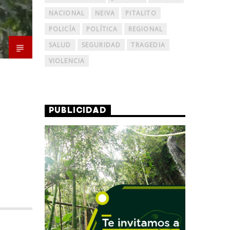
NACIONAL
NEIVA
PITALITO
POLICÍA
POLÍTICA
REGIONAL
SALUD
SEGURIDAD
TRAGEDIA
VIOLENCIA
PUBLICIDAD