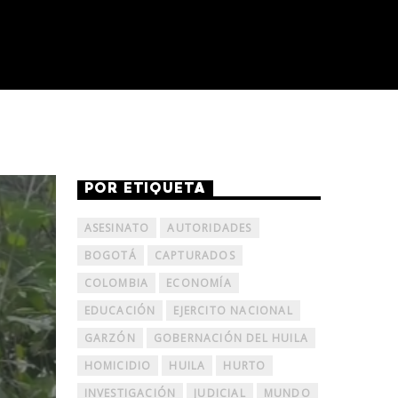
POR ETIQUETA
ASESINATO
AUTORIDADES
BOGOTÁ
CAPTURADOS
COLOMBIA
ECONOMÍA
EDUCACIÓN
EJERCITO NACIONAL
GARZÓN
GOBERNACIÓN DEL HUILA
HOMICIDIO
HUILA
HURTO
INVESTIGACIÓN
JUDICIAL
MUNDO