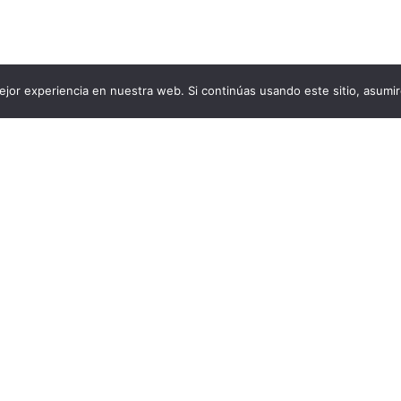
jor experiencia en nuestra web. Si continúas usando este sitio, asumi