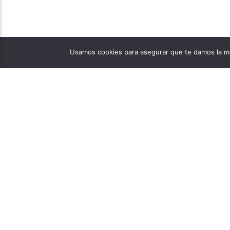
Usamos cookies para asegurar que te damos la me
PÁGINAS
1