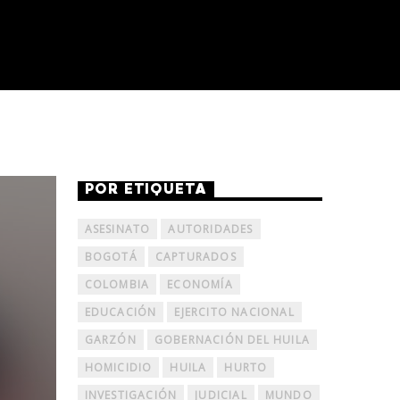
POR ETIQUETA
ASESINATO
AUTORIDADES
BOGOTÁ
CAPTURADOS
COLOMBIA
ECONOMÍA
EDUCACIÓN
EJERCITO NACIONAL
GARZÓN
GOBERNACIÓN DEL HUILA
HOMICIDIO
HUILA
HURTO
INVESTIGACIÓN
JUDICIAL
MUNDO