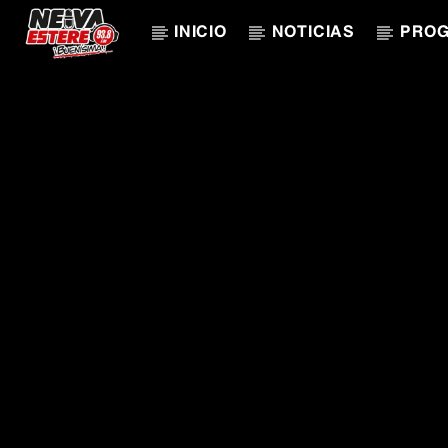
INICIO
NOTICIAS
PRO
CANCIÓN ACTUAL
TÍTULO
ARTISTA