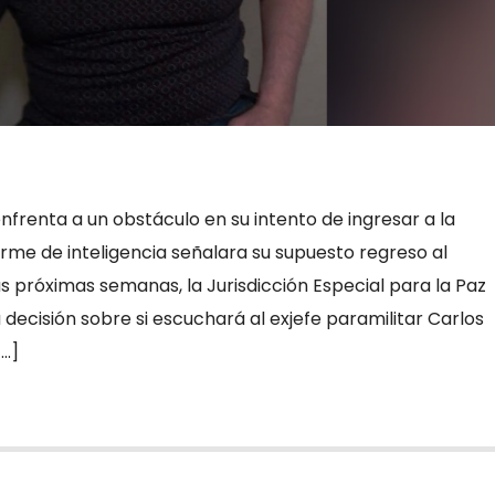
enfrenta a un obstáculo en su intento de ingresar a la
orme de inteligencia señalara su supuesto regreso al
s próximas semanas, la Jurisdicción Especial para la Paz
ecisión sobre si escuchará al exjefe paramilitar Carlos
[…]