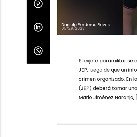
Daniela Perdomo Reyes
05/29/2023
El exjefe paramilitar se 
JEP, luego de que un inf
crimen organizado. En la
(JEP) deberá tomar una d
Mario Jiménez Naranjo, 