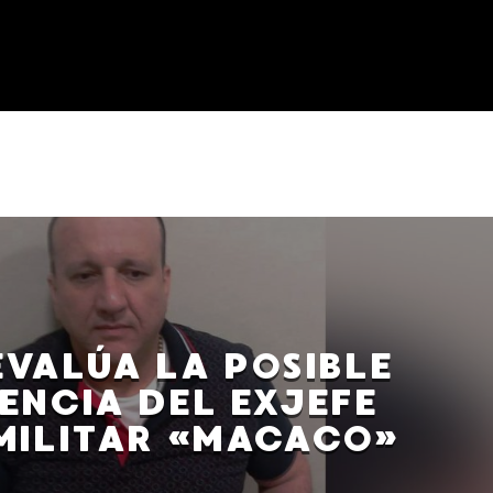
EVALÚA LA POSIBLE
ENCIA DEL EXJEFE
MILITAR «MACACO»