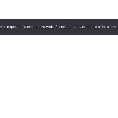
jor experiencia en nuestra web. Si continúas usando este sitio, asumi