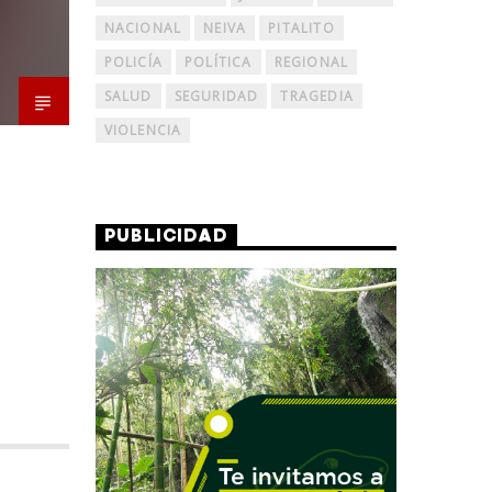
NACIONAL
NEIVA
PITALITO
POLICÍA
POLÍTICA
REGIONAL
SALUD
SEGURIDAD
TRAGEDIA
VIOLENCIA
PUBLICIDAD