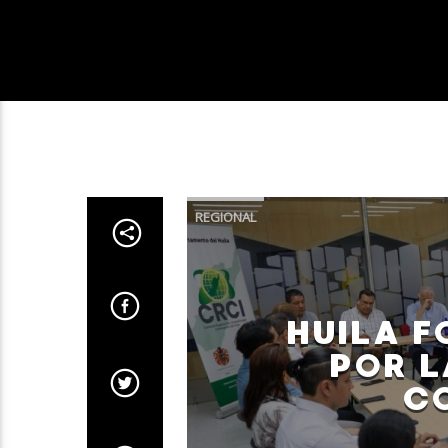
REGIONAL
HUILA F
POR L
CO