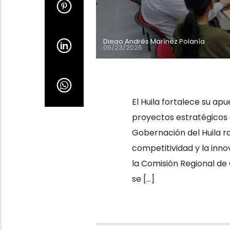
Diego Andrés Marínez Polanía
06/23/2026
El Huila fortalece su ap
proyectos estratégicos 
Gobernación del Huila ra
competitividad y la inn
la Comisión Regional de
se […]