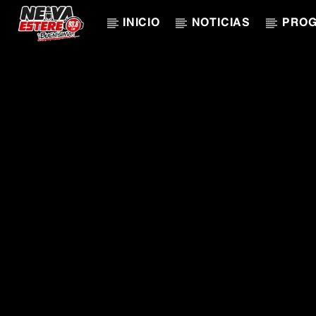
INICIO
NOTICIAS
PRO
CANCIÓN ACTUAL
TÍTULO
ARTISTA