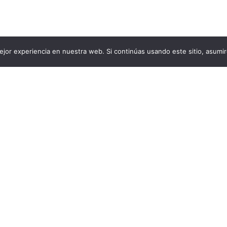
jor experiencia en nuestra web. Si continúas usando este sitio, asumi