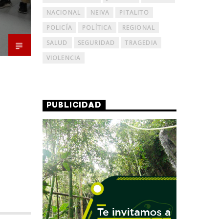
NACIONAL
NEIVA
PITALITO
POLICÍA
POLÍTICA
REGIONAL
SALUD
SEGURIDAD
TRAGEDIA
VIOLENCIA
PUBLICIDAD