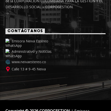
de la CORPORACIÓN COLOMBIANA PARA LA GESTIÓN Y EL
DESARROLLO SOCIAL – CORPOGESTION.
CONTÁCTANOS
Emisora Neiva Estéreo
Administrativo y Noticias
www.neivaestereo.co
Calle 13 # 9-45 Neiva