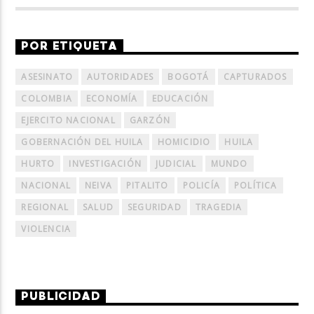
POR ETIQUETA
ASESINATO
AUTORIDADES
BOGOTÁ
CAPTURADOS
COLOMBIA
ECONOMÍA
EDUCACIÓN
EJERCITO NACIONAL
GARZÓN
GOBERNACIÓN DEL HUILA
HOMICIDIO
HUILA
HURTO
INVESTIGACIÓN
JUDICIAL
MUNDO
NACIONAL
NEIVA
PITALITO
POLICÍA
POLÍTICA
REGIONAL
SALUD
SEGURIDAD
TRAGEDIA
VIOLENCIA
PUBLICIDAD