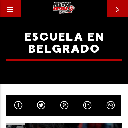
ESCUELA EN
BELGRADO
CANCIÓN ACTUAL
TÍTULO
ARTISTA