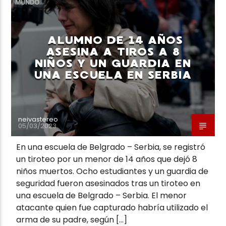
MUNDO
ALUMNO DE 14 AÑOS
ASESINA A TIROS A 8
NIÑOS Y UN GUARDIA EN
Neiva Estereo
UNA ESCUELA EN SERBIA
neivastereo
05/03/2023
En una escuela de Belgrado – Serbia, se registró
un tiroteo por un menor de 14 años que dejó 8
niños muertos. Ocho estudiantes y un guardia de
seguridad fueron asesinados tras un tiroteo en
una escuela de Belgrado – Serbia. El menor
atacante quien fue capturado habría utilizado el
arma de su padre, según […]