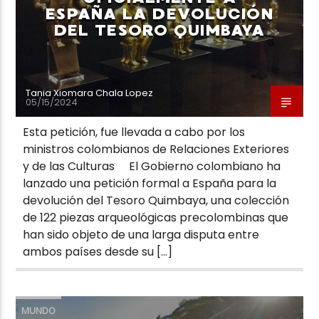
ESPAÑA LA DEVOLUCIÓN
DEL TESORO QUIMBAYA
Tania Xiomara Chala Lopez
05/15/2024
Esta petición, fue llevada a cabo por los
ministros colombianos de Relaciones Exteriores
y de las Culturas El Gobierno colombiano ha
lanzado una petición formal a España para la
devolución del Tesoro Quimbaya, una colección
de 122 piezas arqueológicas precolombinas que
han sido objeto de una larga disputa entre
ambos países desde su […]
MUNDO