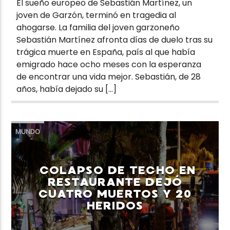
El sueño europeo de Sebastián Martínez, un
joven de Garzón, terminó en tragedia al
ahogarse. La familia del joven garzoneño
Sebastián Martínez afronta días de duelo tras su
trágica muerte en España, país al que había
emigrado hace ocho meses con la esperanza
de encontrar una vida mejor. Sebastián, de 28
años, había dejado su […]
MUNDO
COLAPSO DE TECHO EN
RESTAURANTE DEJÓ
CUATRO MUERTOS Y 20
HERIDOS