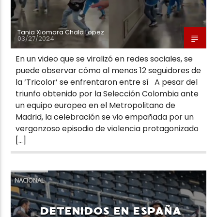
Tania Xiomara Chala Lopez
03/27/2024
En un video que se viralizó en redes sociales, se
puede observar cómo al menos 12 seguidores de
la ‘Tricolor’ se enfrentaron entre sí A pesar del
triunfo obtenido por la Selección Colombia ante
un equipo europeo en el Metropolitano de
Madrid, la celebración se vio empañada por un
vergonzoso episodio de violencia protagonizado
[…]
NACIONAL
DETENIDOS EN ESPAÑA