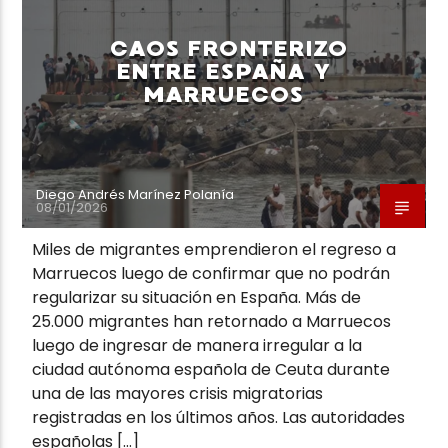
CAOS FRONTERIZO
ENTRE ESPAÑA Y
MARRUECOS
Neiva Estereo
Diego Andrés Marínez Polanía
08/01/2026
Miles de migrantes emprendieron el regreso a
Marruecos luego de confirmar que no podrán
regularizar su situación en España. Más de
25.000 migrantes han retornado a Marruecos
luego de ingresar de manera irregular a la
ciudad autónoma española de Ceuta durante
una de las mayores crisis migratorias
registradas en los últimos años. Las autoridades
españolas […]