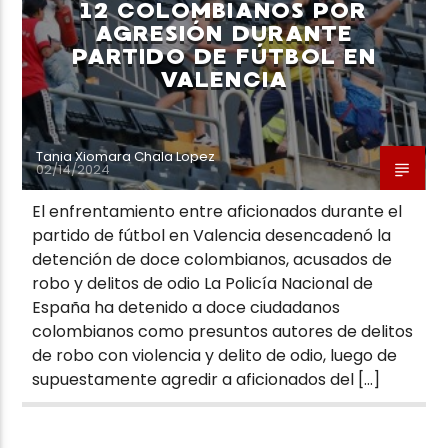
12 COLOMBIANOS POR
AGRESIÓN DURANTE
PARTIDO DE FÚTBOL EN
VALENCIA
Tania Xiomara Chala Lopez
02/14/2024
El enfrentamiento entre aficionados durante el
partido de fútbol en Valencia desencadenó la
detención de doce colombianos, acusados de
robo y delitos de odio La Policía Nacional de
España ha detenido a doce ciudadanos
colombianos como presuntos autores de delitos
de robo con violencia y delito de odio, luego de
supuestamente agredir a aficionados del […]