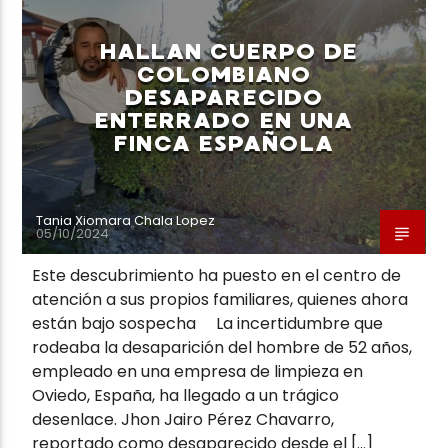
HALLAN CUERPO DE
COLOMBIANO
DESAPARECIDO
ENTERRADO EN UNA
FINCA ESPAÑOLA
Tania Xiomara Chala Lopez
05/10/2024
Este descubrimiento ha puesto en el centro de
atención a sus propios familiares, quienes ahora
están bajo sospecha La incertidumbre que
rodeaba la desaparición del hombre de 52 años,
empleado en una empresa de limpieza en
Oviedo, España, ha llegado a un trágico
desenlace. Jhon Jairo Pérez Chavarro,
reportado como desaparecido desde el […]