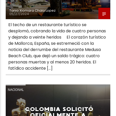
Tania Xiomara Chala Lopez
05/27/2024
El techo de un restaurante turístico se
desplomó, cobrando la vida de cuatro personas
y dejando a veinte heridos El corazón turístico
de Mallorca, España, se estremeció con la
noticia del derrumbe del restaurante Medusa
Beach Club, que dejó un saldo trágico: cuatro
personas muertas y al menos 20 heridos. El
fatídico accidente […]
NACIONAL
COLOMBIA SOLICITÓ
OFICIALMENTE A