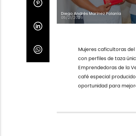
Diego Andrés Marínez Polanía
05/21/2026
Mujeres caficultoras del
con perfiles de taza úni
Emprendedoras de la Vere
café especial producido 
oportunidad para mejora