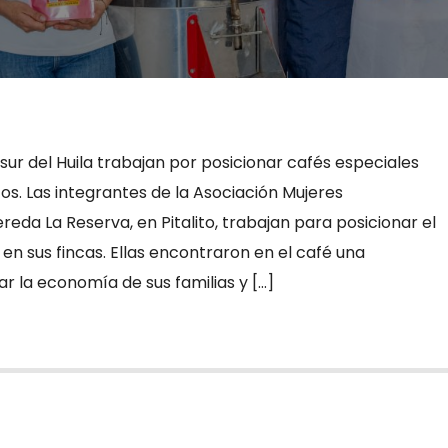
 sur del Huila trabajan por posicionar cafés especiales
cos. Las integrantes de la Asociación Mujeres
da La Reserva, en Pitalito, trabajan para posicionar el
en sus fincas. Ellas encontraron en el café una
r la economía de sus familias y […]