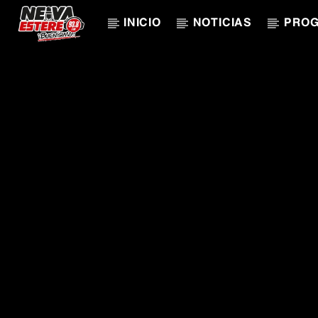
INICIO
NOTICIAS
PRO
CANCIÓN ACTUAL
TÍTULO
ARTISTA