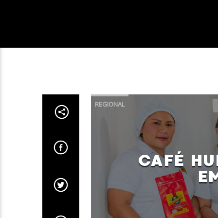
REGIONAL
CAFÉ HU
E