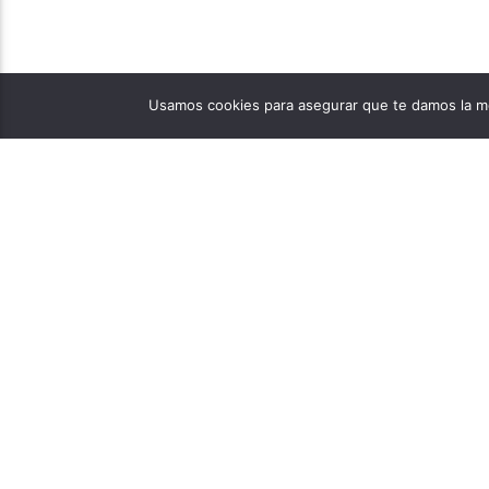
Usamos cookies para asegurar que te damos la me
PÁGINAS
1