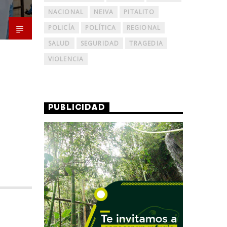
NACIONAL
NEIVA
PITALITO
POLICÍA
POLÍTICA
REGIONAL
SALUD
SEGURIDAD
TRAGEDIA
VIOLENCIA
PUBLICIDAD