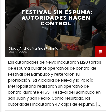
FESTIVAL SIN ESPUMA:
AUTORIDADES HACEN
CONTROL
Neiva Estereo
Diego Andrés Marínez Polanía
06/19/2026
Las autoridades de Neiva incautaron 1.120 tarros
de espuma durante operativos de control del
Festival del Bambuco y reiterarón su
prohibición. La Alcaldía de Neiva y la Policía
Metropolitana realizaron un operativo de
control durante el 65º Festival del Bambuco en
San Juan y San Pedro. Como resultado, las
autoridades incautaron 47 cajas de espuma, […]