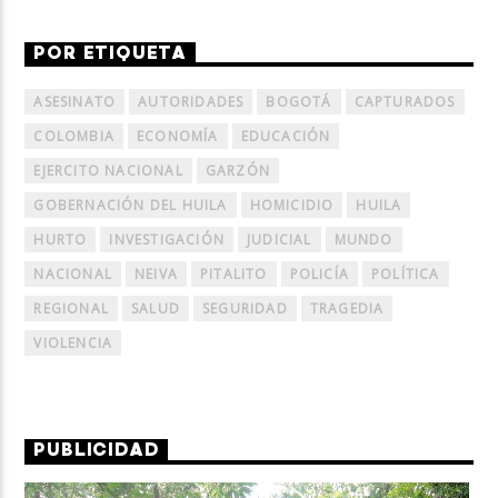
POR ETIQUETA
ASESINATO
AUTORIDADES
BOGOTÁ
CAPTURADOS
COLOMBIA
ECONOMÍA
EDUCACIÓN
EJERCITO NACIONAL
GARZÓN
GOBERNACIÓN DEL HUILA
HOMICIDIO
HUILA
HURTO
INVESTIGACIÓN
JUDICIAL
MUNDO
NACIONAL
NEIVA
PITALITO
POLICÍA
POLÍTICA
REGIONAL
SALUD
SEGURIDAD
TRAGEDIA
VIOLENCIA
PUBLICIDAD