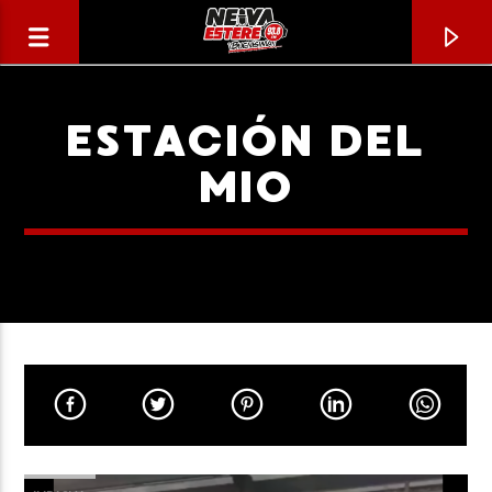
ESTACIÓN DEL
MIO
CANCIÓN ACTUAL
TÍTULO
ARTISTA