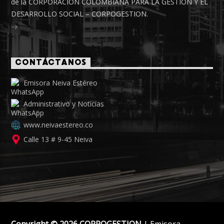
de la CORPORACIÓN COLOMBIANA PARA LA GESTIÓN Y EL
DESARROLLO SOCIAL – CORPOGESTION.
CONTÁCTANOS
Emisora Neiva Estéreo
Administrativo y Noticias
www.neivaestereo.co
Calle 13 # 9-45 Neiva