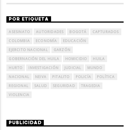
POR ETIQUETA
ASESINATO
AUTORIDADES
BOGOTÁ
CAPTURADOS
COLOMBIA
ECONOMÍA
EDUCACIÓN
EJERCITO NACIONAL
GARZÓN
GOBERNACIÓN DEL HUILA
HOMICIDIO
HUILA
HURTO
INVESTIGACIÓN
JUDICIAL
MUNDO
NACIONAL
NEIVA
PITALITO
POLICÍA
POLÍTICA
REGIONAL
SALUD
SEGURIDAD
TRAGEDIA
VIOLENCIA
PUBLICIDAD