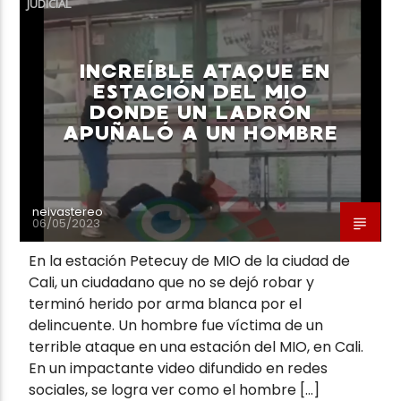
JUDICIAL
INCREÍBLE ATAQUE EN
ESTACIÓN DEL MIO
DONDE UN LADRÓN
Neiva Estereo
APUÑALÓ A UN HOMBRE
neivastereo
06/05/2023
En la estación Petecuy de MIO de la ciudad de
Cali, un ciudadano que no se dejó robar y
terminó herido por arma blanca por el
delincuente. Un hombre fue víctima de un
terrible ataque en una estación del MIO, en Cali.
En un impactante video difundido en redes
sociales, se logra ver como el hombre […]