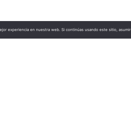
jor experiencia en nuestra web. Si continúas usando este sitio, asumi