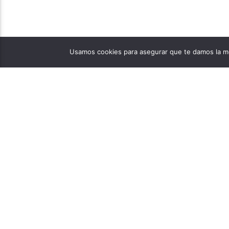
Usamos cookies para asegurar que te damos la me
PÁGINAS
1