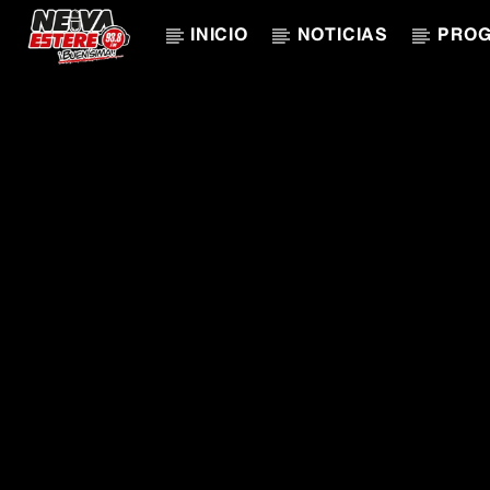
INICIO
NOTICIAS
PRO
CANCIÓN ACTUAL
TÍTULO
ARTISTA