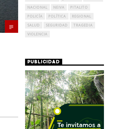
NACIONAL
NEIVA
PITALITO
POLICÍA
POLÍTICA
REGIONAL
SALUD
SEGURIDAD
TRAGEDIA
VIOLENCIA
PUBLICIDAD