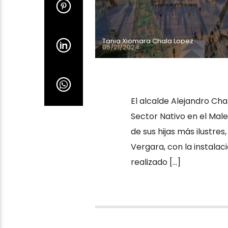
Tania Xiomara Chala Lopez
05/21/2024
El alcalde Alejandro Cha
Sector Nativo en el Mal
de sus hijas más ilustres
Vergara, con la instalac
realizado […]