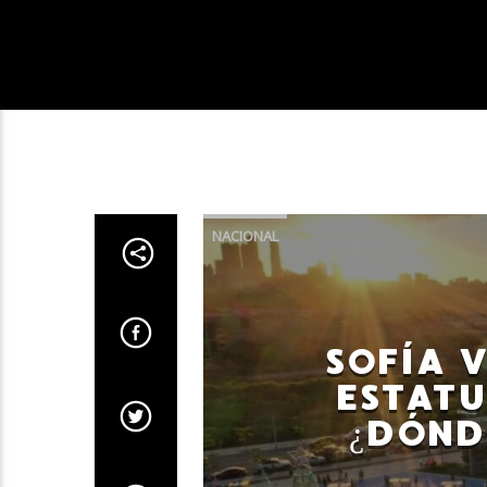
NACIONAL
SOFÍA 
ESTATU
¿DÓND