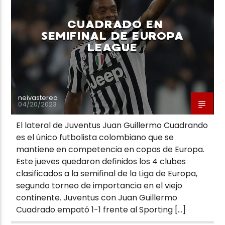
CUADRADO EN
SEMIFINAL DE EUROPA
LEAGUE
Neiva Estereo
neivastereo
04/20/2023
El lateral de Juventus Juan Guillermo Cuadrando
es el único futbolista colombiano que se
mantiene en competencia en copas de Europa.
Este jueves quedaron definidos los 4 clubes
clasificados a la semifinal de la Liga de Europa,
segundo torneo de importancia en el viejo
continente. Juventus con Juan Guillermo
Cuadrado empató 1-1 frente al Sporting […]