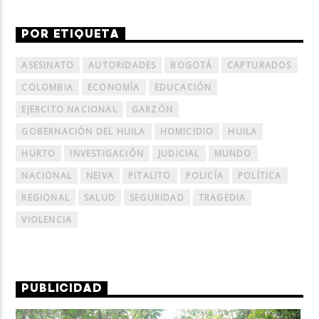
POR ETIQUETA
ASESINATO
AUTORIDADES
BOGOTÁ
CAPTURADOS
COLOMBIA
ECONOMÍA
EDUCACIÓN
EJERCITO NACIONAL
GARZÓN
GOBERNACIÓN DEL HUILA
HOMICIDIO
HUILA
HURTO
INVESTIGACIÓN
JUDICIAL
MUNDO
NACIONAL
NEIVA
PITALITO
POLICÍA
POLÍTICA
REGIONAL
SALUD
SEGURIDAD
TRAGEDIA
VIOLENCIA
PUBLICIDAD