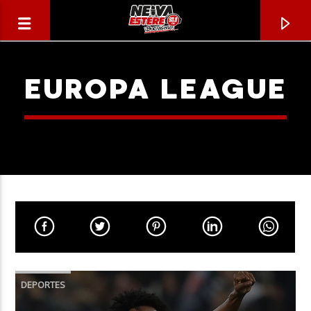
EUROPA LEAGUE
CANCIÓN ACTUAL
TÍTULO
DEPORTES
ARTISTA