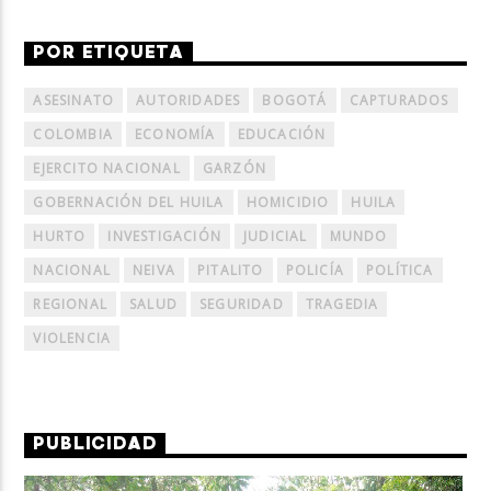
POR ETIQUETA
ASESINATO
AUTORIDADES
BOGOTÁ
CAPTURADOS
COLOMBIA
ECONOMÍA
EDUCACIÓN
EJERCITO NACIONAL
GARZÓN
GOBERNACIÓN DEL HUILA
HOMICIDIO
HUILA
HURTO
INVESTIGACIÓN
JUDICIAL
MUNDO
NACIONAL
NEIVA
PITALITO
POLICÍA
POLÍTICA
REGIONAL
SALUD
SEGURIDAD
TRAGEDIA
VIOLENCIA
PUBLICIDAD