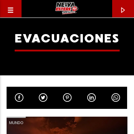
EVACUACIONES
CANCIÓN ACTUAL
TÍTULO
MUNDO
ARTISTA