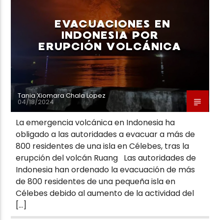
EVACUACIONES EN
INDONESIA POR
ERUPCIÓN VOLCÁNICA
Neiva Estereo
Tania Xiomara Chala Lopez
04/18/2024
La emergencia volcánica en Indonesia ha
obligado a las autoridades a evacuar a más de
800 residentes de una isla en Célebes, tras la
erupción del volcán Ruang Las autoridades de
Indonesia han ordenado la evacuación de más
de 800 residentes de una pequeña isla en
Célebes debido al aumento de la actividad del
[…]